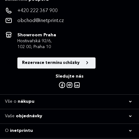
+420 222 367 900
obchod@inetprint.cz
Showroom Praha
Hostivařská 92/6,
102 00, Praha 10
Rezervace termínu schůzky
Sledujte nás
Vše o
nákupu
Vaše
objednávky
O
inetprintu