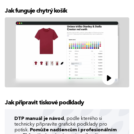
Jak funguje chytrý košík
Jak připravit tiskové podklady
DTP manuál je návod
, podle kterého si
technicky připravíte grafické podklady pro
potisk.
Pomůže nadšencům i profesionálním