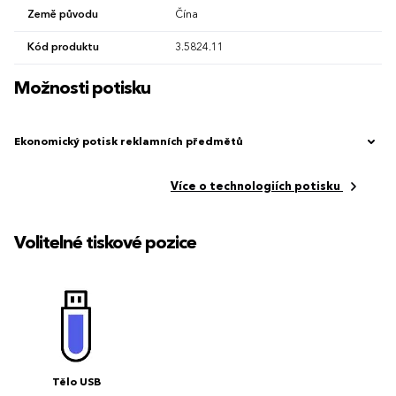
Země původu
Čína
Kód produktu
3.5824.11
Možnosti potisku
Ekonomický potisk reklamních předmětů
Více o technologiích potisku
Volitelné tiskové pozice
Tělo USB