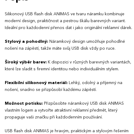
Silikonový USB flash disk ANIMAS ve tvaru náramku kombinuje
moderní design, praktičnost a pestrou škálu barevných variant.
Ideální pro každodenní přenos dat i jako originální reklamní dárek.
Stylový a pohodlný:
Náramkový design umožňuje pohodlné
nošení na zápěstí, takže máte svůj USB disk vždy po ruce.
Široký výběr barev:
K dispozici v různých barevných variantách,
které lze sladit s firemní identitou nebo individuálním stylem.
Flexibilní silikonový materiál:
Lehký, odolný a příjemný na
nošení, snadno se přizpůsobí každému zápěstí.
Možnost potisku:
Přizpůsobte náramkový USB disk ANIMAS
vlastním logem a vytvořte atraktivní reklamní předmět, který
propaguje vaši značku při každodenním používání.
USB flash disk ANIMAS je hravým, praktickým a stylovým řešením