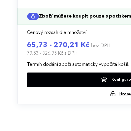
Zboží můžete koupit pouze s potiskem 
Cenový rozsah dle množství
65,73 - 270,21 Kč
bez DPH
79,53 - 326,95 Kč
s DPH
Termín dodání zboží automaticky vypočítá košík 
Konfigurov
Hrom