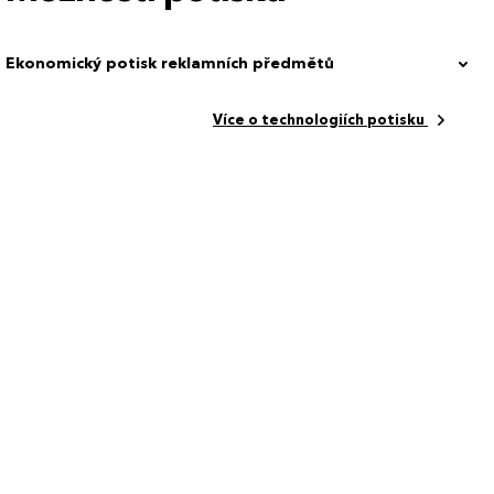
Ekonomický potisk reklamních předmětů
Více o technologiích potisku