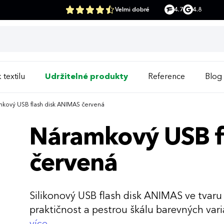
Velmi dobré
4.7
4.8
 textilu
Udržitelné produkty
Reference
Blog
kový USB flash disk ANIMAS červená
Náramkový USB f
červená
Silikonový USB flash disk ANIMAS ve tvar
praktičnost a pestrou škálu barevných vari