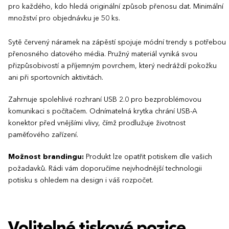
pro každého, kdo hledá originální způsob přenosu dat. Minimální
množství pro objednávku je 50 ks.
Sytě červený náramek na zápěstí spojuje módní trendy s potřebou
přenosného datového média. Pružný materiál vyniká svou
přizpůsobivostí a příjemným povrchem, který nedráždí pokožku
ani při sportovních aktivitách.
Zahrnuje spolehlivé rozhraní USB 2.0 pro bezproblémovou
komunikaci s počítačem. Odnímatelná krytka chrání USB-A
konektor před vnějšími vlivy, čímž prodlužuje životnost
paměťového zařízení.
Možnost brandingu:
Produkt lze opatřit potiskem dle vašich
požadavků. Rádi vám doporučíme nejvhodnější technologii
potisku s ohledem na design i váš rozpočet.
Volitelné tiskové pozice