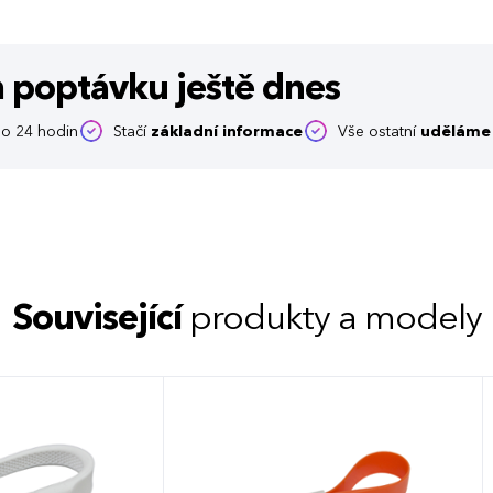
m poptávku
ještě dnes
o 24 hodin
Stačí
základní informace
Vše ostatní
uděláme 
Související
produkty a modely