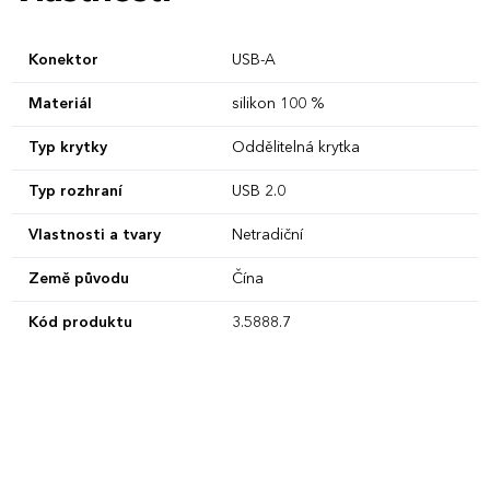
Konektor
USB-A
Materiál
silikon 100 %
Typ krytky
Oddělitelná krytka
Typ rozhraní
USB 2.0
Vlastnosti a tvary
Netradiční
Země původu
Čína
Kód produktu
3.5888.7