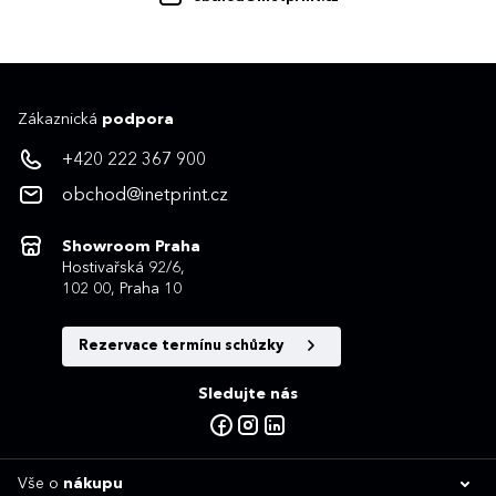
Zákaznická
podpora
+420 222 367 900
obchod@inetprint.cz
Showroom Praha
Hostivařská 92/6,
102 00, Praha 10
Rezervace termínu schůzky
Sledujte nás
Vše o
nákupu