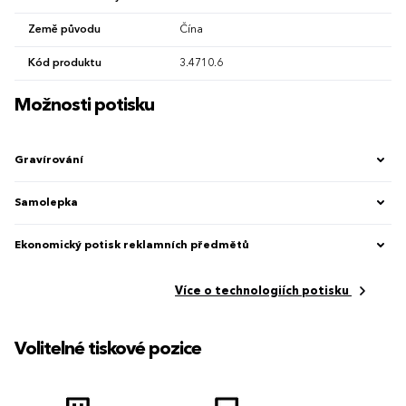
Země původu
Čína
Kód produktu
3.4710.6
Možnosti potisku
Gravírování
Samolepka
Ekonomický potisk reklamních předmětů
Více o technologiích potisku
Volitelné tiskové pozice