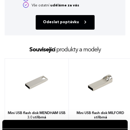
Vše ostatní
uděláme za vás
Odeslat poptávku
Související
produkty a modely
Mini USB flash disk MENDHAM USB
Mini USB flash disk MILFORD
3.0 stříbrná
stříbrná
1 barva
1 barva