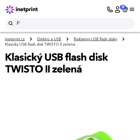
0
Inetprint.cz
Elektro a USB
Reklamní USB flash disky
Klasický USB flash disk TWISTO II zelená
Klasický USB flash disk
TWISTO II zelená