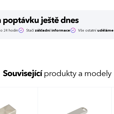
m poptávku
ještě dnes
o 24 hodin
Stačí
základní informace
Vše ostatní
uděláme 
Související
produkty a modely