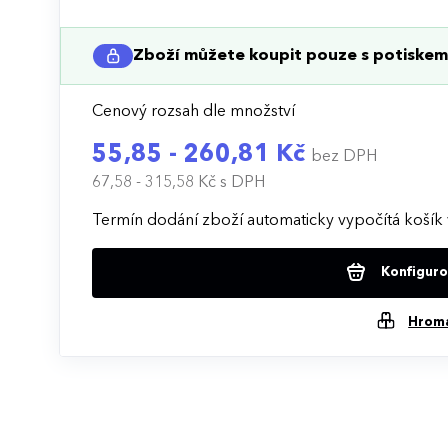
Zboží můžete koupit pouze s potiskem 
Cenový rozsah dle množství
55,85 - 260,81 Kč
bez DPH
67,58 - 315,58 Kč
s DPH
Termín dodání zboží automaticky vypočítá košík 
Konfigurov
Hrom