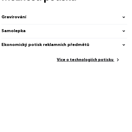
Gravírování
Samolepka
Ekonomický potisk reklamních předmětů
Více o technologiích potisku