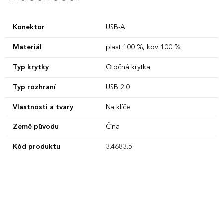
Konektor
USB-A
Materiál
plast 100 %, kov 100 %
Typ krytky
Otočná krytka
Typ rozhraní
USB 2.0
Vlastnosti a tvary
Na klíče
Země původu
Čína
Kód produktu
3.4683.5