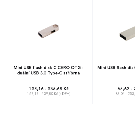
Mini USB flash disk CICERO OTG -
Mini USB flash di
duální USB 3.0 Type-C stříbrná
138,16 - 338,68 Kč
68,63 - 
167,17 - 409,80 Kč (s DPH)
83,04 - 253