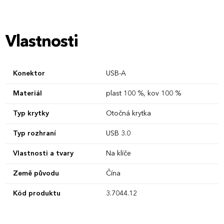
Vlastnosti
Konektor
USB-A
Materiál
plast 100 %, kov 100 %
Typ krytky
Otočná krytka
Typ rozhraní
USB 3.0
Vlastnosti a tvary
Na klíče
Země původu
Čína
Kód produktu
3.7044.12