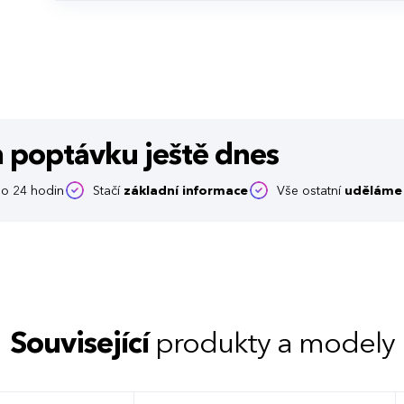
m poptávku
ještě dnes
o 24 hodin
Stačí
základní informace
Vše ostatní
uděláme 
Související
produkty a modely