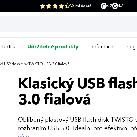
Velmi dobré
4.7
4.8
 textilu
Udržitelné produkty
Reference
Blog
ký USB flash disk TWISTO USB 3.0 fialová
Klasický USB fla
3.0 fialová
Oblíbený plastový USB flash disk TWISTO 
rozhraním USB 3.0. Ideální pro efektivní p