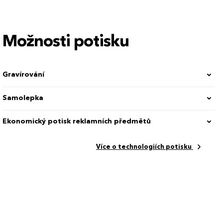
Možnosti potisku
Gravírování
Samolepka
Ekonomický potisk reklamních předmětů
Více o technologiích potisku