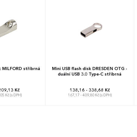
sk MILFORD stříbrná
Mini USB flash disk DRESDEN OTG -
duální USB 3.0 Type-C stříbrná
209,13 Kč
138,16 - 338,68 Kč
,05 Kč (s DPH)
167,17 - 409,80 Kč (s DPH)