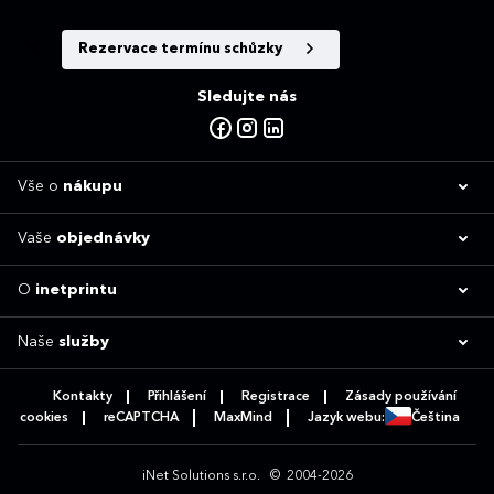
Rezervace termínu schůzky
Sledujte nás
Vše o
nákupu
Vaše
objednávky
O
inetprintu
Naše
služby
Kontakty
Přihlášení
Registrace
Zásady používání
cookies
reCAPTCHA
MaxMind
Jazyk webu:
Čeština
iNet Solutions s.r.o.
© 2004-2026