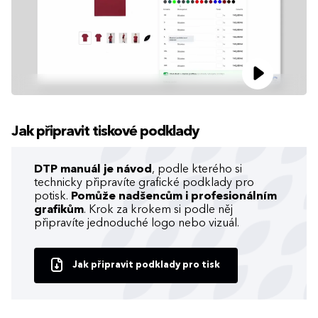
Jak připravit tiskové podklady
DTP manuál je návod
, podle kterého si
technicky připravíte grafické podklady pro
potisk.
Pomůže nadšencům i profesionálním
grafikům
. Krok za krokem si podle něj
připravíte jednoduché logo nebo vizuál.
Jak připravit podklady pro tisk