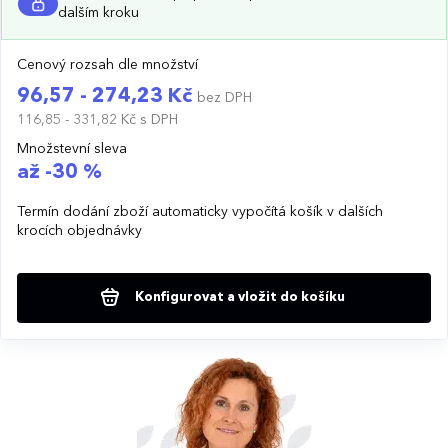
dalším kroku
Cenový rozsah dle množství
96,57 - 274,23 Kč
bez DPH
116,85 - 331,82 Kč
s DPH
Množstevní sleva
až -30 %
Termín dodání zboží automaticky vypočítá košík v dalších
krocích objednávky
Konfigurovat a vložit do košíku