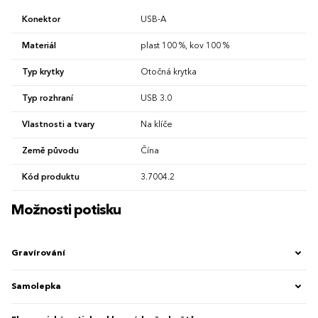
Konektor
USB-A
Materiál
plast 100 %, kov 100 %
Typ krytky
Otočná krytka
Typ rozhraní
USB 3.0
Vlastnosti a tvary
Na klíče
Země původu
Čína
Kód produktu
3.7004.2
Možnosti potisku
Gravírování
Samolepka