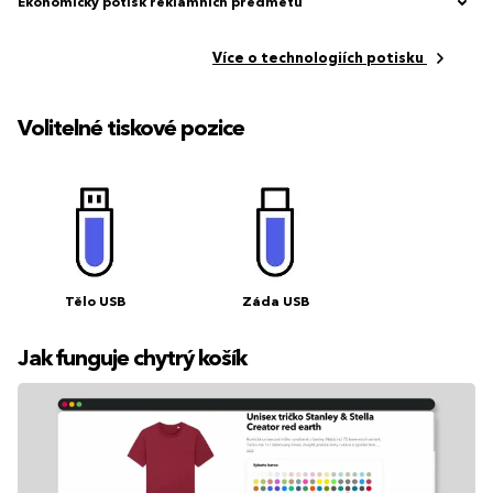
Ekonomický potisk reklamních předmětů
Více o technologiích potisku
Volitelné tiskové pozice
Tělo USB
Záda USB
Jak funguje chytrý košík