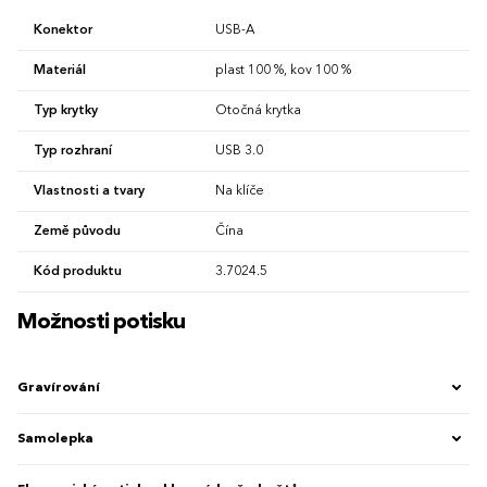
Konektor
USB-A
Materiál
plast 100 %, kov 100 %
Typ krytky
Otočná krytka
Typ rozhraní
USB 3.0
Vlastnosti a tvary
Na klíče
Země původu
Čína
Kód produktu
3.7024.5
Možnosti potisku
Gravírování
Samolepka