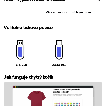
Ekonomický potisk reklamních předmětů
Více o technologiích potisku
Volitelné tiskové pozice
Tělo USB
Záda USB
Jak funguje chytrý košík