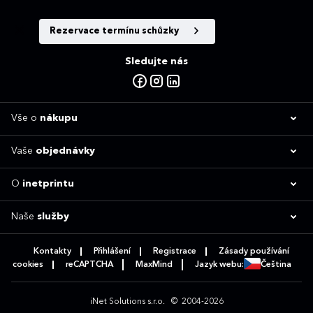
Rezervace termínu schůzky
Sledujte nás
Vše o
nákupu
Vaše
objednávky
O
inetprintu
Naše
služby
Kontakty
Přihlášení
Registrace
Zásady používání
cookies
reCAPTCHA
MaxMind
Jazyk webu:
Čeština
iNet Solutions s.r.o.
© 2004-2026