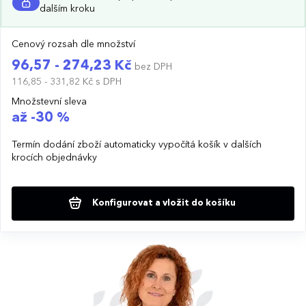
dalším kroku
Cenový rozsah dle množství
96,57 - 274,23 Kč
bez DPH
116,85 - 331,82 Kč
s DPH
Množstevní sleva
až -30 %
Termín dodání zboží automaticky vypočítá košík v dalších
krocích objednávky
Konfigurovat a vložit do košíku