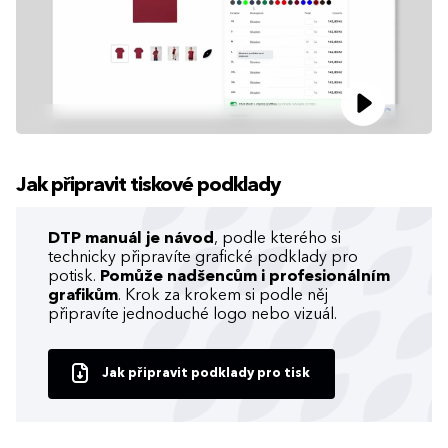
Jak připravit tiskové podklady
DTP manuál je návod
, podle kterého si
technicky připravíte grafické podklady pro
potisk.
Pomůže nadšencům i profesionálním
grafikům
. Krok za krokem si podle něj
připravíte jednoduché logo nebo vizuál.
Jak připravit podklady pro tisk