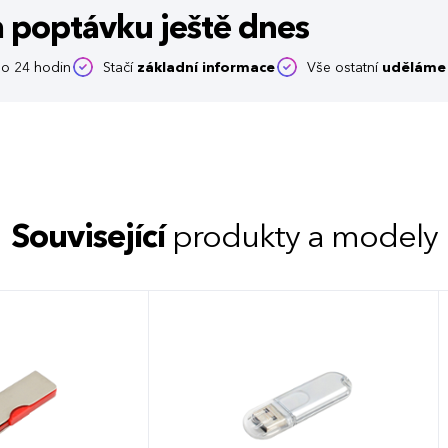
m poptávku
ještě dnes
o 24 hodin
Stačí
základní informace
Vše ostatní
uděláme 
Související
produkty a modely