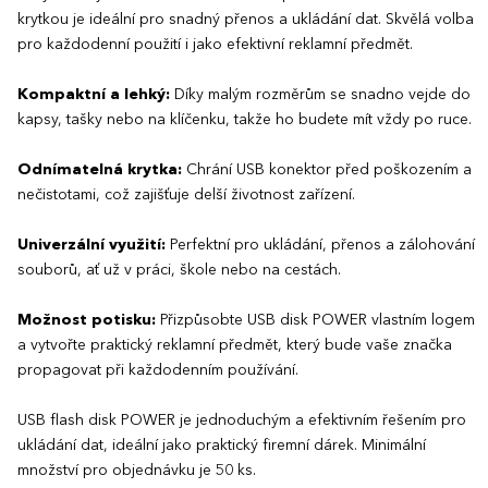
krytkou je ideální pro snadný přenos a ukládání dat. Skvělá volba
pro každodenní použití i jako efektivní reklamní předmět.
Kompaktní a lehký:
Díky malým rozměrům se snadno vejde do
kapsy, tašky nebo na klíčenku, takže ho budete mít vždy po ruce.
Odnímatelná krytka:
Chrání USB konektor před poškozením a
nečistotami, což zajišťuje delší životnost zařízení.
Univerzální využití:
Perfektní pro ukládání, přenos a zálohování
souborů, ať už v práci, škole nebo na cestách.
Možnost potisku:
Přizpůsobte USB disk POWER vlastním logem
a vytvořte praktický reklamní předmět, který bude vaše značka
propagovat při každodenním používání.
USB flash disk POWER je jednoduchým a efektivním řešením pro
ukládání dat, ideální jako praktický firemní dárek. Minimální
množství pro objednávku je 50 ks.