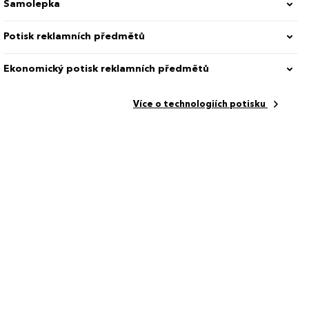
Samolepka
Potisk reklamních předmětů
Ekonomický potisk reklamních předmětů
Více o technologiích potisku