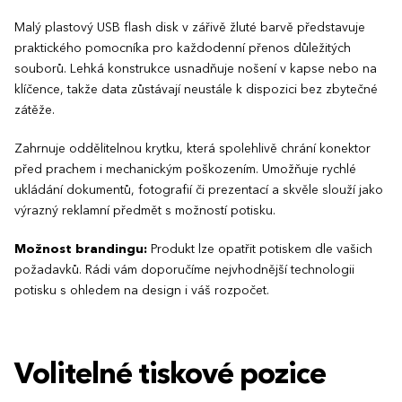
Malý plastový USB flash disk v zářivě žluté barvě představuje
praktického pomocníka pro každodenní přenos důležitých
souborů. Lehká konstrukce usnadňuje nošení v kapse nebo na
klíčence, takže data zůstávají neustále k dispozici bez zbytečné
zátěže.
Zahrnuje oddělitelnou krytku, která spolehlivě chrání konektor
před prachem i mechanickým poškozením. Umožňuje rychlé
ukládání dokumentů, fotografií či prezentací a skvěle slouží jako
výrazný reklamní předmět s možností potisku.
Možnost brandingu:
Produkt lze opatřit potiskem dle vašich
požadavků. Rádi vám doporučíme nejvhodnější technologii
potisku s ohledem na design i váš rozpočet.
Volitelné tiskové pozice