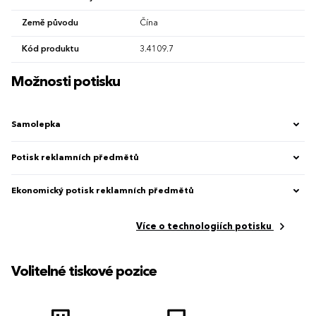
Země původu
Čína
Kód produktu
3.4109.7
Možnosti potisku
Samolepka
Potisk reklamních předmětů
Ekonomický potisk reklamních předmětů
Více o technologiích potisku
Volitelné tiskové pozice