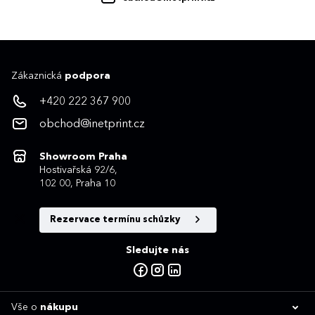
Zákaznická
podpora
+420 222 367 900
obchod@inetprint.cz
Showroom Praha
Hostivařská 92/6,
102 00, Praha 10
Rezervace termínu schůzky
Sledujte nás
Vše o
nákupu