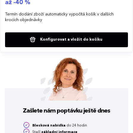
až -40 %
Termín dodání zboží automaticky vypočítá košík v dalších
krocích objednávky
Konfigurovat a vložit do košíku
Zašlete nám poptávku
ještě dnes
Blesková nabídka
do 24 hodin
Stačí
základní informace