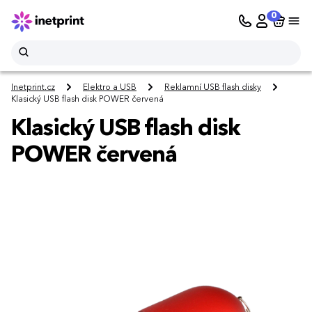
0
Inetprint.cz
Elektro a USB
Reklamní USB flash disky
Klasický USB flash disk POWER červená
Klasický USB flash disk
POWER červená