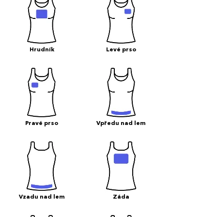
Hrudník
Levé prso
Pravé prso
Vpředu nad lem
Vzadu nad lem
Záda