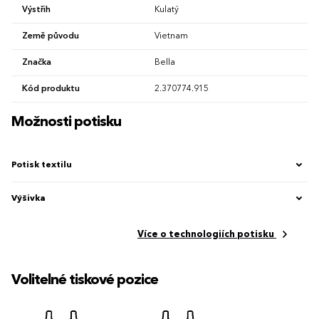
Výstřih
Kulatý
Země původu
Vietnam
Značka
Bella
Kód produktu
2.370774.915
Možnosti potisku
Potisk textilu
Výšivka
Více o technologiích potisku
Volitelné tiskové pozice