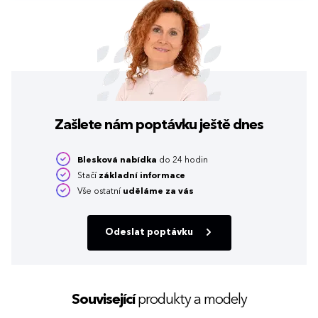
Zašlete nám poptávku
ještě dnes
Blesková nabídka
do 24 hodin
Stačí
základní informace
Vše ostatní
uděláme za vás
Odeslat poptávku
Související
produkty a modely