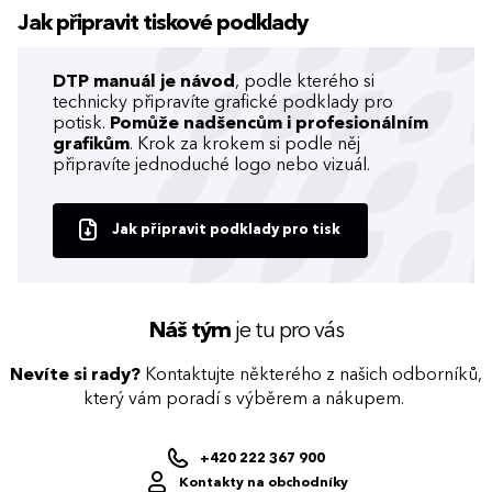
Jak připravit tiskové podklady
DTP manuál je návod
, podle kterého si
technicky připravíte grafické podklady pro
potisk.
Pomůže nadšencům i profesionálním
grafikům
. Krok za krokem si podle něj
připravíte jednoduché logo nebo vizuál.
Jak připravit podklady pro tisk
Náš tým
je tu pro vás
Nevíte si rady?
Kontaktujte některého z našich odborníků,
který vám poradí s výběrem a nákupem.
+420 222 367 900
Kontakty na obchodníky