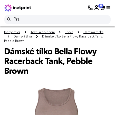
0
Inetprint.cz
Textil a oblečení
Trička
Dámská trička
Dámská tílka
Dámské tílko Bella Flowy Racerback Tank,
Pebble Brown
Dámské tílko Bella Flowy
Racerback Tank, Pebble
Brown