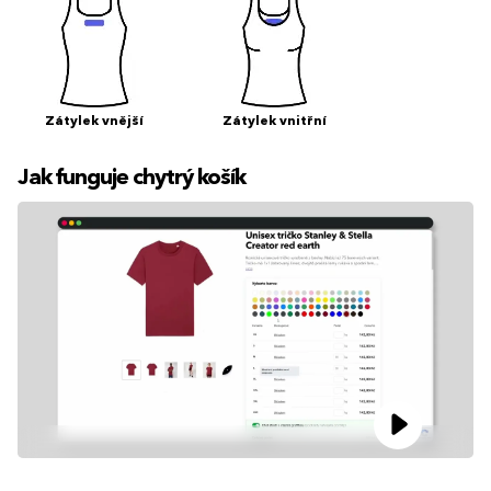
Zátylek vnější
Zátylek vnitřní
Jak funguje chytrý košík