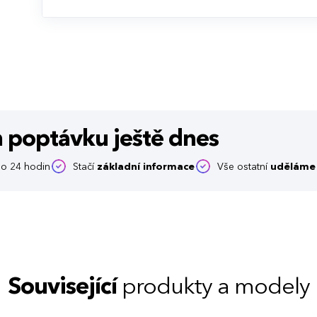
m poptávku
ještě dnes
o 24 hodin
Stačí
základní informace
Vše ostatní
uděláme 
Související
produkty a modely