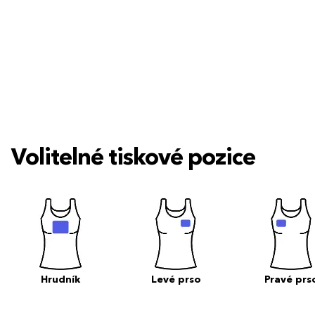
Volitelné tiskové pozice
Hrudník
Levé prso
Pravé prs