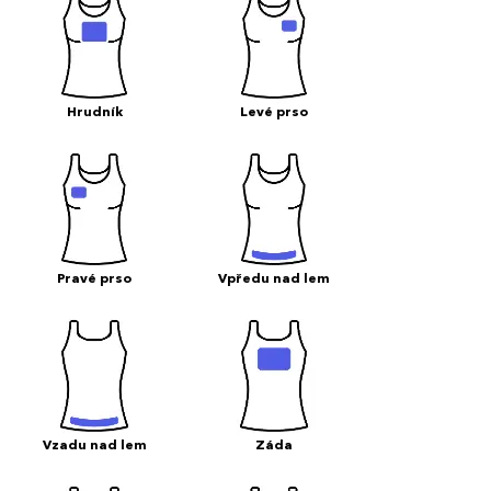
Hrudník
Levé prso
Pravé prso
Vpředu nad lem
Vzadu nad lem
Záda