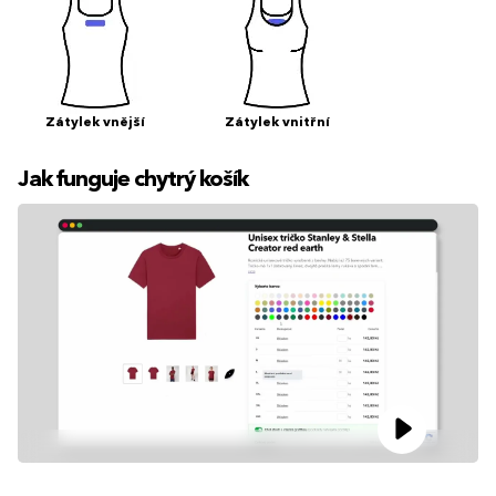
Zátylek vnější
Zátylek vnitřní
Jak funguje chytrý košík