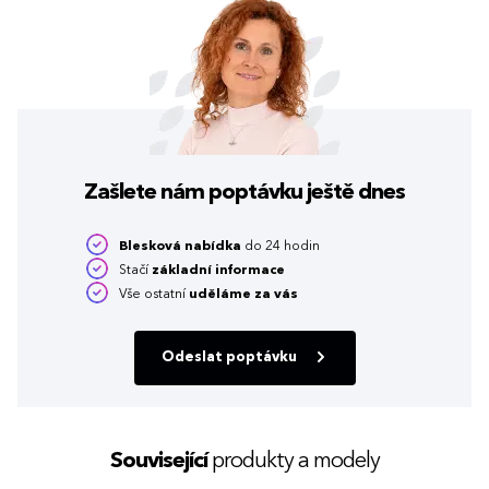
Zašlete nám poptávku
ještě dnes
Blesková nabídka
do 24 hodin
Stačí
základní informace
Vše ostatní
uděláme za vás
Odeslat poptávku
Související
produkty a modely