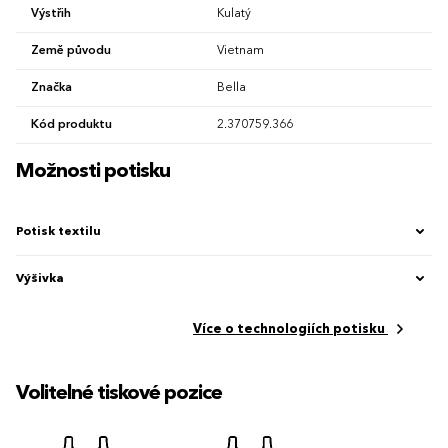
Výstřih
Kulatý
Země původu
Vietnam
Značka
Bella
Kód produktu
2.370759.366
Možnosti potisku
Potisk textilu
Výšivka
Více o technologiích potisku
Volitelné tiskové pozice