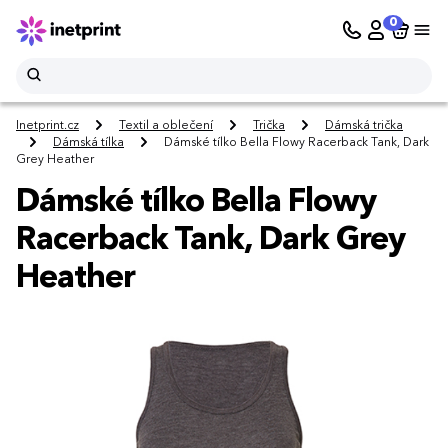
0
Inetprint.cz
Textil a oblečení
Trička
Dámská trička
Dámská tílka
Dámské tílko Bella Flowy Racerback Tank, Dark
Grey Heather
Dámské tílko Bella Flowy
Racerback Tank, Dark Grey
Heather