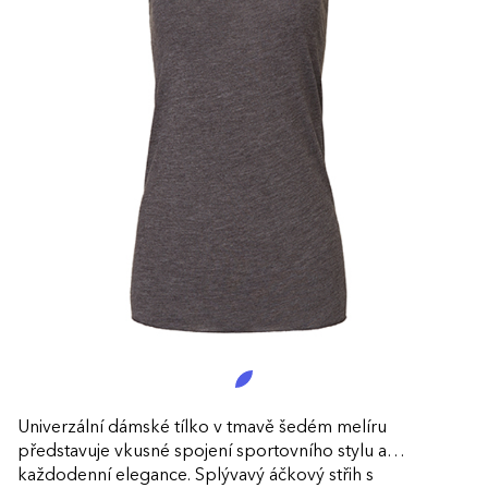
Univerzální dámské tílko v tmavě šedém melíru
představuje vkusné spojení sportovního stylu a
každodenní elegance. Splývavý áčkový střih s