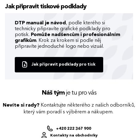
Jak připravit tiskové podklady
DTP manuál je návod
, podle kterého si
technicky připravíte grafické podklady pro
potisk.
Pomůže nadšencům i profesionálním
grafikům
. Krok za krokem si podle něj
připravíte jednoduché logo nebo vizuál.
Jak připravit podklady pro tisk
Náš tým
je tu pro vás
Nevíte si rady?
Kontaktujte některého z našich odborníků,
který vám poradí s výběrem a nákupem.
+420 222 367 900
Kontakty na obchodníky