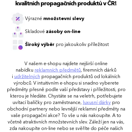
kvalitních propagačních produktů v ČR!
Výrazné
množstevní slevy
Skladové
zásoby on-line
Široký výběr
pro jakoukoliv příležitost
V našem e-shopu najdete nejširší online
nabídku
reklamních předmětů
, firemních dárků
i
udržitelných
propagačních produktů od lokálních
výrobců. V intuitivním e-shopu si snadno vyberete
předměty přesně podle vaší představy i příležitosti, pro
kterou je hledáte. Chystáte se na veletrh, potřebujete
uvítací balíčky pro zaměstnance,
luxusní dárky
pro
obchodní partnery nebo levnější reklamní předměty na
vaše propagační akce? To vše u nás nakoupíte. A to
včetně atraktivních množstevních slev. Záleží jen na vás,
zda nakoupíte on-line nebo se svěříte do péče našich