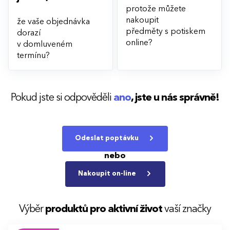
protože můžete
nakoupit
že vaše objednávka
předměty s potiskem
dorazí
online?
v domluveném
termínu?
Pokud jste si odpověděli
ano
,
jste u nás správně!
Odeslat poptávku
nebo
Nakoupit on-line
Výběr
produktů pro aktivní život
vaší značky