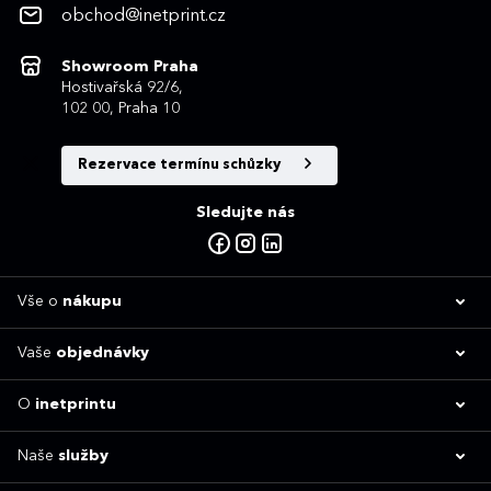
obchod@inetprint.cz
Showroom Praha
Hostivařská 92/6,
102 00, Praha 10
Rezervace termínu schůzky
Sledujte nás
Vše o
nákupu
Vaše
objednávky
O
inetprintu
Naše
služby