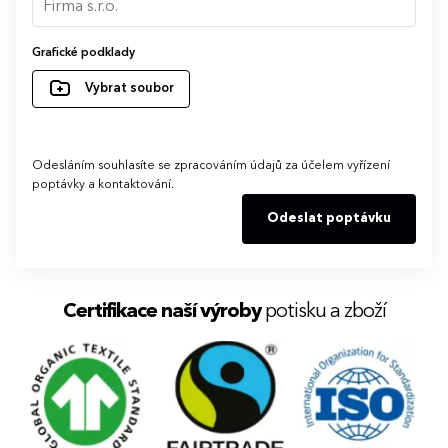
Grafické podklady
Vybrat soubor
Odesláním souhlasíte se zpracováním údajů za účelem vyřízení
poptávky a kontaktování.
Odeslat poptávku
Certifikace naší výroby
potisku a zboží