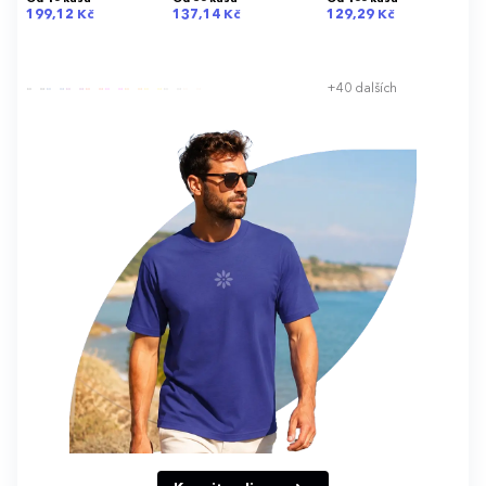
199,12 Kč
137,14 Kč
129,29 Kč
+40 dalších