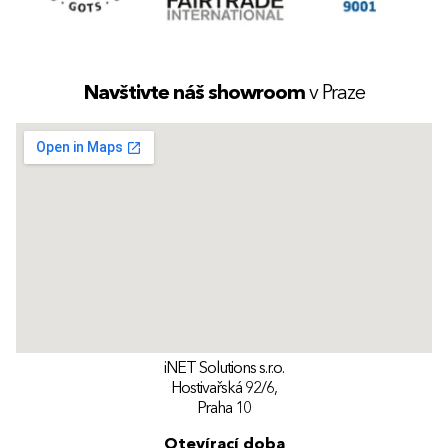
Navštivte náš showroom
v Praze
iNET Solutions s.r.o.
Hostivařská 92/6,
Praha 10
Otevírací doba