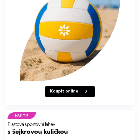
Koupit online
NÁŠ TIP
Plastová sportovní lahev
s šejkrovou kuličkou