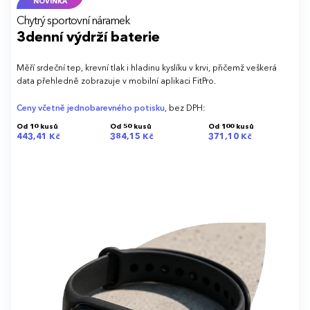
NOVINKA
Chytrý sportovní náramek
3denní výdrží baterie
Měří srdeční tep, krevní tlak i hladinu kyslíku v krvi, přičemž veškerá
data přehledně zobrazuje v mobilní aplikaci FitPro.
Ceny včetně jednobarevného potisku
, bez DPH:
Od 10 kusů
Od 50 kusů
Od 100 kusů
443,41 Kč
384,15 Kč
371,10 Kč