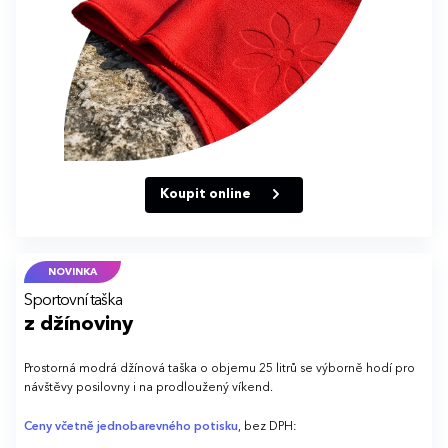
Koupit online
NOVINKA
Sportovní taška
z džínoviny
Prostorná modrá džínová taška o objemu 25 litrů se výborně hodí pro
návštěvy posilovny i na prodloužený víkend.
Ceny včetně jednobarevného potisku
, bez DPH: