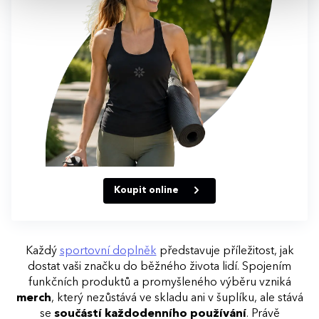
Koupit online
Každý
sportovní doplněk
představuje příležitost, jak
dostat vaši značku do běžného života lidí. Spojením
funkčních produktů a promyšleného výběru vzniká
merch
, který nezůstává ve skladu ani v šuplíku, ale stává
se
součástí každodenního používání
. Právě