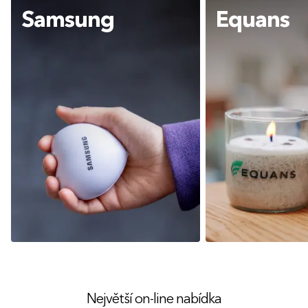
Samsung
Equans
Největší on-line nabídka