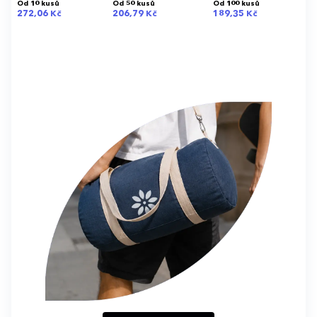
Od 10 kusů
Od 50 kusů
Od 100 kusů
272,06 Kč
206,79 Kč
189,35 Kč