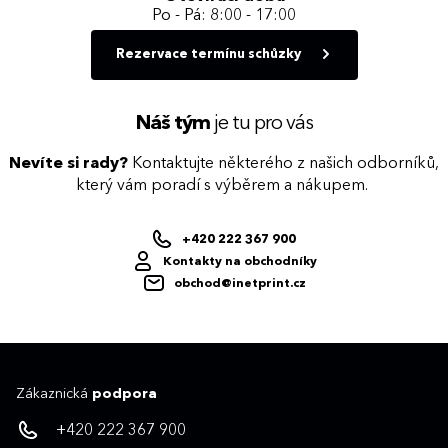
Po - Pá: 8:00 - 17:00
Rezervace termínu schůzky
Náš tým
je tu pro vás
Nevíte si rady?
Kontaktujte některého z našich odborníků,
který vám poradí s výběrem a nákupem.
+420 222 367 900
Kontakty na obchodníky
obchod@inetprint.cz
Zákaznická
podpora
+420 222 367 900