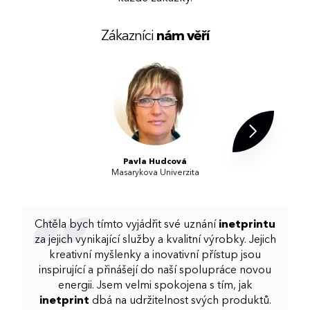
Zákazníci
nám věří
Pavla Hudcová
Masarykova Univerzita
Chtěla bych tímto vyjádřit své uznání
inetprintu
za jejich vynikající služby a kvalitní výrobky. Jejich
kreativní myšlenky a inovativní přístup jsou
inspirující a přinášejí do naší spolupráce novou
energii. Jsem velmi spokojena s tím, jak
inetprint
dbá na udržitelnost svých produktů.