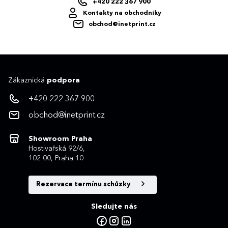
+420 222 367 900
Kontakty na obchodníky
obchod@inetprint.cz
Zákaznická
podpora
+420 222 367 900
obchod@inetprint.cz
Showroom Praha
Hostivařská 92/6,
102 00, Praha 10
Rezervace termínu schůzky
Sledujte nás