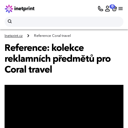
0
Inetprint.cz
Reference Coral travel
Reference: kolekce
reklamních předmětů pro
Coral travel