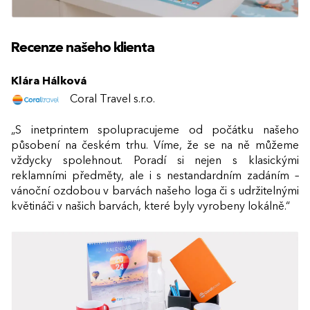
Recenze našeho klienta
Klára Hálková
Coral Travel s.r.o.
S inetprintem spolupracujeme od počátku našeho
působení na českém trhu. Víme, že se na ně můžeme
vždycky spolehnout. Poradí si nejen s klasickými
reklamními předměty, ale i s nestandardním zadáním –
vánoční ozdobou v barvách našeho loga či s udržitelnými
květináči v našich barvách, které byly vyrobeny lokálně.