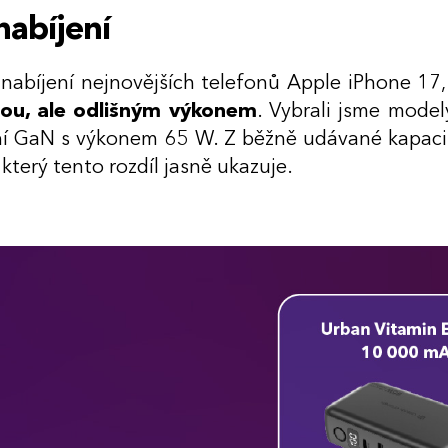
nabíjení
nabíjení nejnovějších telefonů Apple iPhone 1
ou, ale odlišným výkonem
. Vybrali jsme mode
ní GaN s výkonem 65 W. Z běžně udávané kapacit
 který tento rozdíl jasně ukazuje.