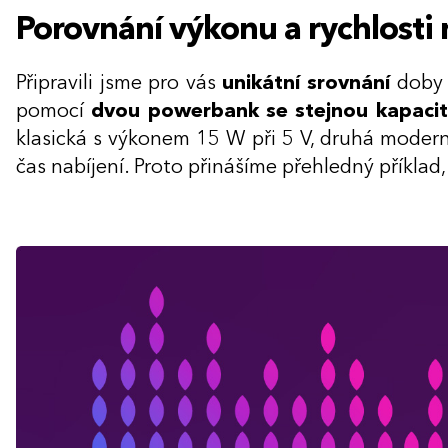
Porovnání výkonu a rychlosti 
Připravili jsme pro vás
unikátní srovnání
doby 
pomocí
dvou powerbank se stejnou kapacit
klasická s výkonem 15 W při 5 V, druhá moder
čas nabíjení. Proto přinášíme přehledný příklad,