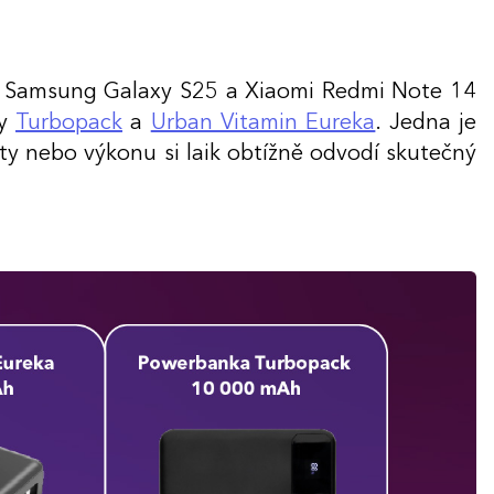
7, Samsung Galaxy S25 a Xiaomi Redmi Note 14
ly
Turbopack
a
Urban Vitamin Eureka
. Jedna je
y nebo výkonu si laik obtížně odvodí skutečný