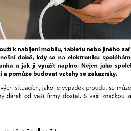
uží k nabíjení mobilu, tabletu nebo jiného zař
ešní době, kdy se na elektroniku spoléháme
ka a jak ji využít naplno. Nejen jako spole
ci a pomůže budovat vztahy se zákazníky.
vých situacích, jako je výpadek proudu, se může
dárek od vaší firmy dostal. S vaší značkou si 