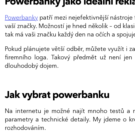
Powerbanky jako ideální rek
Powerbanky
patří mezi nejefektivnější nástroje
vaší značky. Možností je hned několik – od klas
tak má vaši značku každý den na očích a spojuje
Pokud plánujete větší odběr, můžete využít i 
firemního loga. Takový předmět už není jen p
dlouhodobý dojem.
Jak vybrat powerbanku
Na internetu je možné najít mnoho testů a r
parametry a technické detaily. My jdeme o kr
rozhodováním.