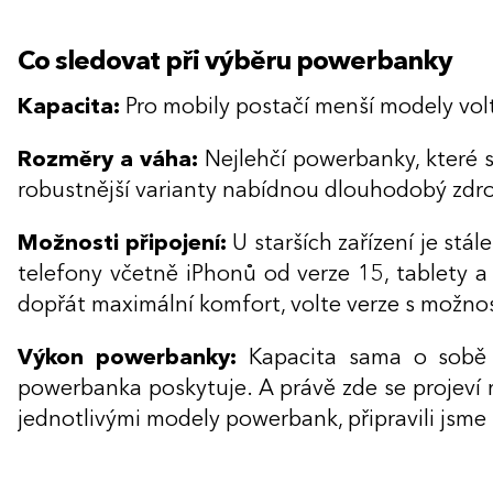
Co sledovat při výběru powerbanky
Kapacita:
Pro mobily postačí menší modely vol
Rozměry a váha:
Nejlehčí powerbanky, které s
robustnější varianty nabídnou dlouhodobý zdroj 
Možnosti připojení:
U starších zařízení je stá
telefony včetně iPhonů od verze 15, tablety a
dopřát maximální komfort, volte verze s možnos
Výkon powerbanky:
Kapacita sama o sobě ne
powerbanka poskytuje. A právě zde se projeví r
jednotlivými modely powerbank, připravili jsme 