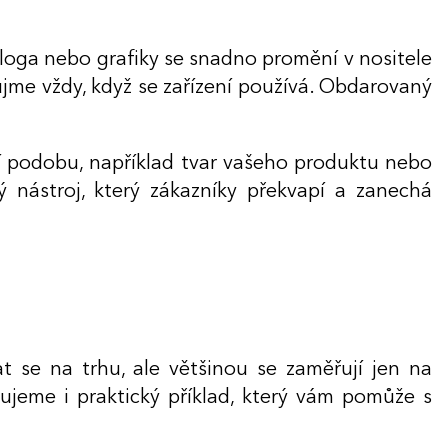
í loga nebo grafiky se snadno promění v nositele
aujme vždy, když se zařízení používá. Obdarovaný
ní podobu, například tvar vašeho produktu nebo
ý nástroj, který zákazníky překvapí a zanechá
 se na trhu, ale většinou se zaměřují jen na
ujeme i praktický příklad, který vám pomůže s