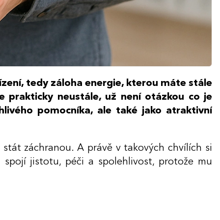
ízení, tedy záloha energie, kterou máte stále
 prakticky neustále, už není otázkou co je
hlivého pomocníka, ale také jako atraktivní
 stát záchranou. A právě v takových chvílích si
spojí jistotu, péči a spolehlivost, protože mu