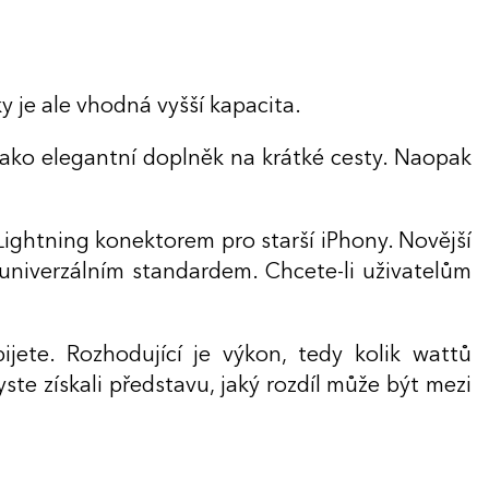
 je ale vhodná vyšší kapacita.
jako elegantní doplněk na krátké cesty. Naopak
Lightning konektorem pro starší iPhony. Novější
 univerzálním standardem. Chcete-li uživatelům
jete. Rozhodující je výkon, tedy kolik wattů
te získali představu, jaký rozdíl může být mezi