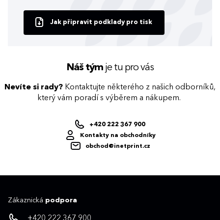
Jak připravit podklady pro tisk
Náš tým
je tu pro vás
Nevíte si rady?
Kontaktujte některého z našich odborníků,
který vám poradí s výběrem a nákupem.
+420 222 367 900
Kontakty na obchodníky
obchod@inetprint.cz
Zákaznická
podpora
+420 222 367 900