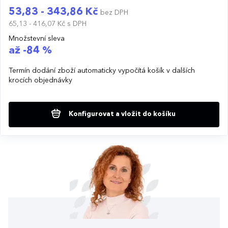
53,83 - 343,86 Kč
bez DPH
65,13 - 416,07 Kč
s DPH
Množstevní sleva
až -84 %
Termín dodání zboží automaticky vypočítá košík v dalších
krocích objednávky
Konfigurovat a vložit do košíku