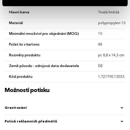
Hlavní barva
Trvalá hnědá
Materiál
polypropylen 100 
Minimální množství pro objednání (MOQ)
10
Počet ks v kartonu
48
Rozměry produktu
pr. 8,8 x 14,3 cm
Země původu - zdrojová data dodavatele
DE
Kód produktu
1.721790.13033.00
Možnosti potisku
Gravírování
Potisk reklamních předmětů