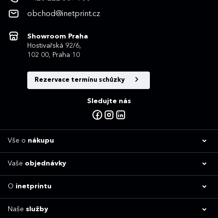
obchod@inetprint.cz
Showroom Praha
Hostivařská 92/6,
102 00, Praha 10
Rezervace termínu schůzky
Sledujte nás
Vše o
nákupu
Vaše
objednávky
O
inetprintu
Naše
služby