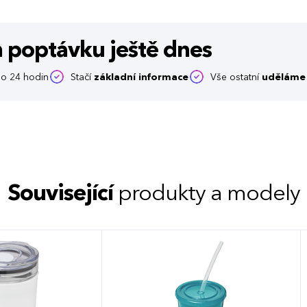
m poptávku
ještě dnes
o 24 hodin
Stačí
základní informace
Vše ostatní
uděláme 
Související
produkty a modely