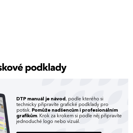
tiskové podklady
DTP manuál je návod
, podle kterého si
technicky připravíte grafické podklady pro
potisk.
Pomůže nadšencům i profesionálním
grafikům
. Krok za krokem si podle něj připravíte
jednoduché logo nebo vizuál.