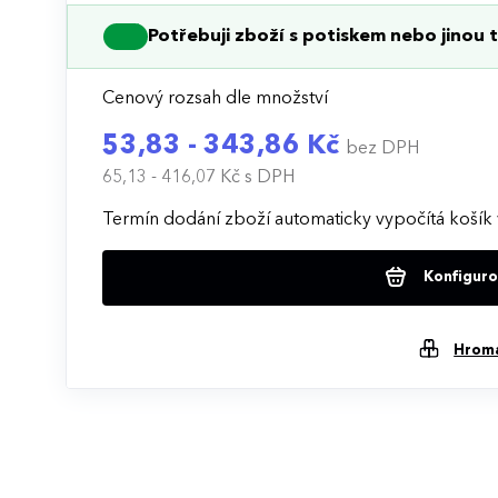
Potřebuji zboží s potiskem nebo jinou t
Cenový rozsah dle množství
53,83 - 343,86 Kč
bez DPH
65,13 - 416,07 Kč
s DPH
Termín dodání zboží automaticky vypočítá košík 
Konfigurov
Hrom