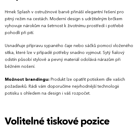
Hrnek Splash v ostružinové barvě přináší elegantní řešení pro
pitný režim na cestách. Moderní design s udržitelným brčkem
vyhovuje nárokům na šetrnost k životnímu prostředí i potřebě
pohodlí při pití.
Usnadňuje přípravu sypaného čaje nebo sáčků pomocí vloženého
sítka, které lze v případě potřeby snadno vyjmout. Sytý fialový
odstín působí stylově a pevný materiál odolává nárazům při
běžném nošení.
Možnost brandingu:
Produkt lze opatřit potiskem dle vašich
požadavků. Rádi vám doporučíme nejvhodnější technologii
potisku s ohledem na design i váš rozpočet.
Volitelné tiskové pozice