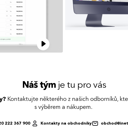
Náš tým
je tu pro vás
dy?
Kontaktujte některého z našich odborníků, kt
s výběrem a nákupem.
20 222 367 900
Kontakty na obchodníky
obchod@inet