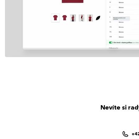
Nevíte si ra
+4