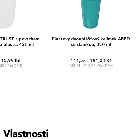
 TRUST s povrchem
Plastový dvouplášťový kelímek ABED
o plastu, 420 ml
se slámkou, 350 ml
115,99 Kč
111,58 - 181,20 Kč
,35 Kč (s DPH)
135,01 - 219,25 Kč (s DPH)
Vlastnosti