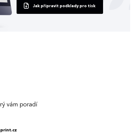
Jak připravit podklady pro tisk
erý vám poradí
print.cz