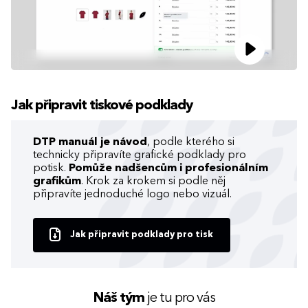
Jak připravit tiskové podklady
DTP manuál je návod
, podle kterého si
technicky připravíte grafické podklady pro
potisk.
Pomůže nadšencům i profesionálním
grafikům
. Krok za krokem si podle něj
připravíte jednoduché logo nebo vizuál.
Jak připravit podklady pro tisk
Náš tým
je tu pro vás