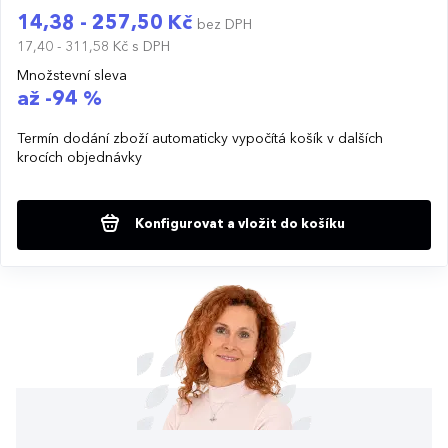
14,38 - 257,50 Kč
bez DPH
17,40 - 311,58 Kč
s DPH
Množstevní sleva
až -94 %
Termín dodání zboží automaticky vypočítá košík v dalších
krocích objednávky
Konfigurovat a vložit do košíku