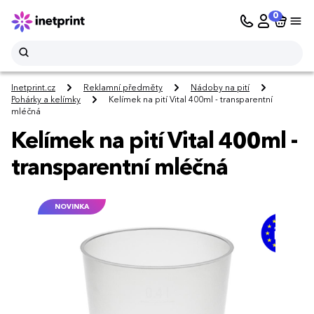
0
Inetprint.cz
Reklamní předměty
Nádoby na pití
Pohárky a kelímky
Kelímek na pití Vital 400ml - transparentní
mléčná
Kelímek na pití Vital 400ml -
transparentní mléčná
NOVINKA