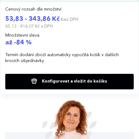
Cenový rozsah dle množství
53,83 - 343,86 Kč
bez DPH
65,13 - 416,07 Kč
s DPH
Množstevní sleva
až -84 %
Termín dodání zboží automaticky vypočítá košík v dalších
krocích objednávky
Konfigurovat a vložit do košíku