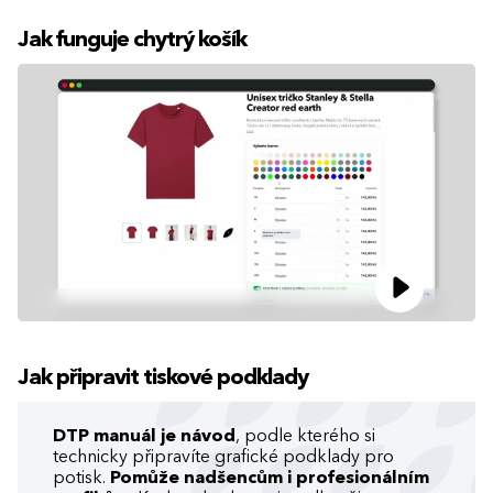
Jak funguje chytrý košík
Jak připravit tiskové podklady
DTP manuál je návod
, podle kterého si
technicky připravíte grafické podklady pro
potisk.
Pomůže nadšencům i profesionálním