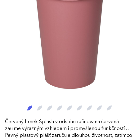
Červený hrnek Splash v odstínu rafinovaná červená
zaujme výrazným vzhledem i promyšlenou funkčností.
Pevný plastový plášť zaručuje dlouhou životnost, zatímco