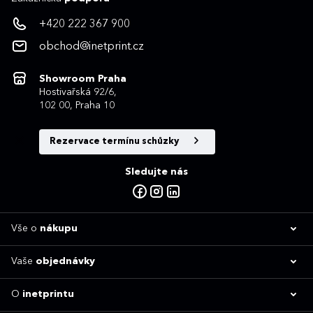
+420 222 367 900
obchod@inetprint.cz
Showroom Praha
Hostivařská 92/6,
102 00, Praha 10
Rezervace termínu schůzky
Sledujte nás
Vše o
nákupu
Vaše
objednávky
O
inetprintu