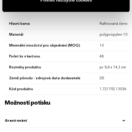
Vlastnosti
Hlavní barva
Rafinovaná červen
Materiál
polypropylen 100 
Minimální množství pro objednání (MOQ)
10
Počet ks v kartonu
48
Rozměry produktu
pr. 8,8 x 14,3 cm
Země původu - zdrojová data dodavatele
DE
Kód produktu
1.721792.13034.00
Možnosti potisku
Gravírování