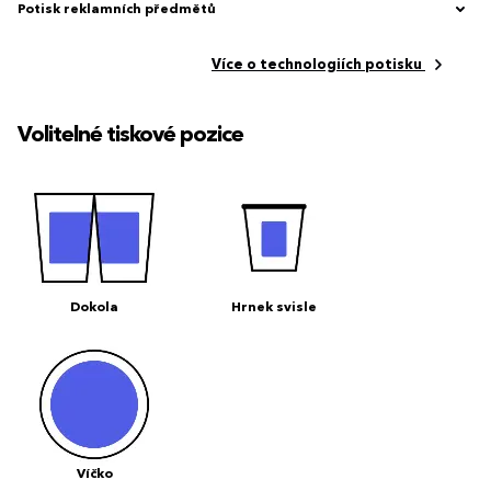
Potisk reklamních předmětů
Více o technologiích potisku
Volitelné tiskové pozice
Dokola
Hrnek svisle
Víčko