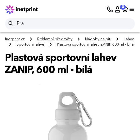
0
Inetprint.cz
Reklamní předměty
Nádoby na pití
Lahve
Sportovní lahve
Plastová sportovní lahev ZANIP, 600 ml - bílá
Plastová sportovní lahev
ZANIP, 600 ml - bílá