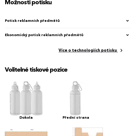
Možnosti potisku
Potisk reklamních předmětů
Ekonomický potisk reklamních předmětů
Více o technologiích potisku
Volitelné tiskové pozice
Dokola
Přední strana