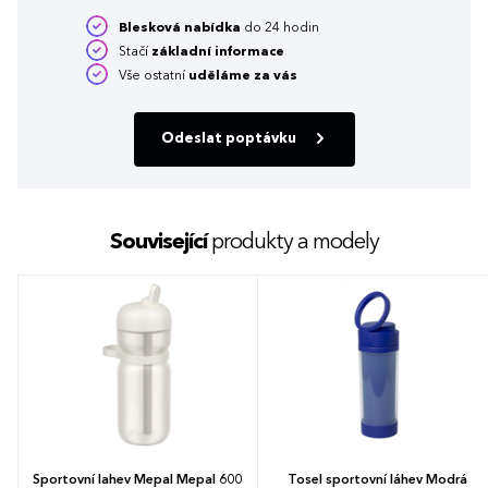
Blesková nabídka
do 24 hodin
Stačí
základní informace
Vše ostatní
uděláme za vás
Odeslat poptávku
Související
produkty a modely
Sportovní lahev Mepal Mepal 600
Tosel sportovní láhev Modrá