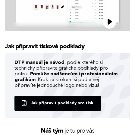
Jak připravit tiskové podklady
DTP manuál je návod
, podle kterého si
technicky připravíte grafické podklady pro
potisk.
Pomůže nadšencům i profesionálním
grafikům
. Krok za krokem si podle něj
připravíte jednoduché logo nebo vizuál.
Jak připravit podklady pro tisk
Náš tým
je tu pro vás