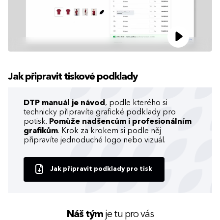
Jak připravit tiskové podklady
DTP manuál je návod
, podle kterého si
technicky připravíte grafické podklady pro
potisk.
Pomůže nadšencům i profesionálním
grafikům
. Krok za krokem si podle něj
připravíte jednoduché logo nebo vizuál.
Jak připravit podklady pro tisk
Náš tým
je tu pro vás