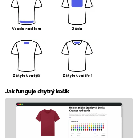
Vzadu nad lem
Záda
Zátylek vnější
Zátylek vnitřní
Jak funguje chytrý košík