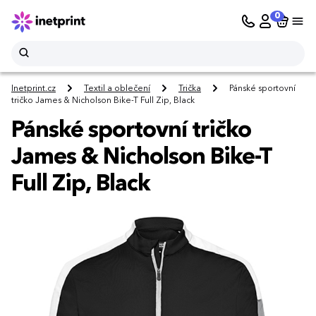
0
Inetprint.cz
Textil a oblečení
Trička
Pánské sportovní
tričko James & Nicholson Bike-T Full Zip, Black
Pánské sportovní tričko
James & Nicholson Bike-T
Full Zip, Black