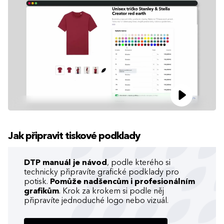
Jak připravit tiskové podklady
DTP manuál je návod
, podle kterého si
technicky připravíte grafické podklady pro
potisk.
Pomůže nadšencům i profesionálním
grafikům
. Krok za krokem si podle něj
připravíte jednoduché logo nebo vizuál.