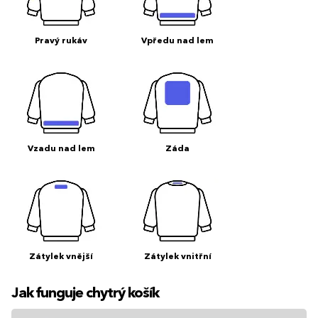
Pravý rukáv
Vpředu nad lem
Vzadu nad lem
Záda
Zátylek vnější
Zátylek vnitřní
Jak funguje chytrý košík