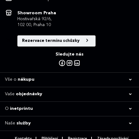
Showroom Praha
Hostivařská 92/6,
102 00, Praha 10
Rezervace termínu schůzky
Sledujte nás
Vše o
nákupu
Vaše
objednávky
O
inetprintu
Naše
služby
Kontakty
Přihlášení
Registrace
Zásady používání