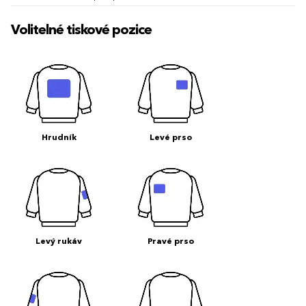
Volitelné tiskové pozice
Hrudník
Levé prso
Levý rukáv
Pravé prso