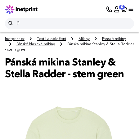
0
Inetprint.cz
Textil a oblečení
Mikiny
Pánské mikiny
Pánské klasické mikiny
Pánská mikina Stanley & Stella Radder
- stem green
Pánská mikina Stanley &
Stella Radder - stem green