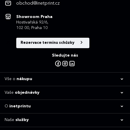
obchod@inetprint.cz
Showroom Praha
Hostivařská 92/6,
102 00, Praha 10
Rezervace termínu schůzky
Sledujte nás
Vše o
nákupu
Vaše
objednávky
O
inetprintu
Naše
služby