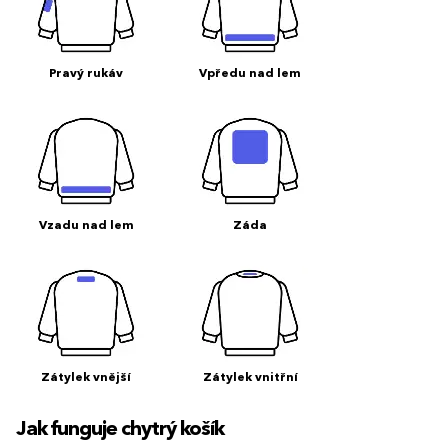
Pravý rukáv
Vpředu nad lem
Vzadu nad lem
Záda
Zátylek vnější
Zátylek vnitřní
Jak funguje chytrý košík