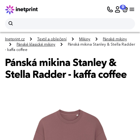
0
Inetprint.cz
Textil a oblečení
Mikiny
Pánské mikiny
Pánské klasické mikiny
Pánská mikina Stanley & Stella Radder
- kaffa coffee
Pánská mikina Stanley &
Stella Radder - kaffa coffee