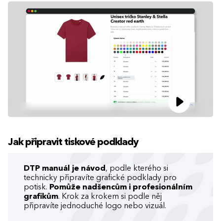
Jak připravit tiskové podklady
DTP manuál je návod
, podle kterého si
technicky připravíte grafické podklady pro
potisk.
Pomůže nadšencům i profesionálním
grafikům
. Krok za krokem si podle něj
připravíte jednoduché logo nebo vizuál.