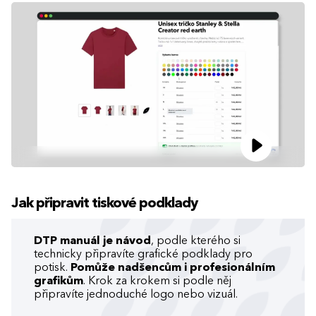
Jak připravit tiskové podklady
DTP manuál je návod
, podle kterého si
technicky připravíte grafické podklady pro
potisk.
Pomůže nadšencům i profesionálním
grafikům
. Krok za krokem si podle něj
připravíte jednoduché logo nebo vizuál.