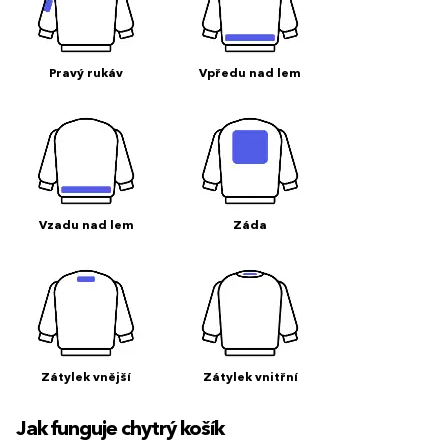
Pravý rukáv
Vpředu nad lem
Vzadu nad lem
Záda
Zátylek vnější
Zátylek vnitřní
Jak funguje chytrý košík