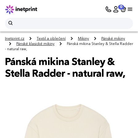
0
Inetprint.cz
Textil a oblečení
Mikiny
Pánské mikiny
Pánské klasické mikiny
Pánská mikina Stanley & Stella Radder
- natural raw,
Pánská mikina Stanley &
Stella Radder - natural raw,