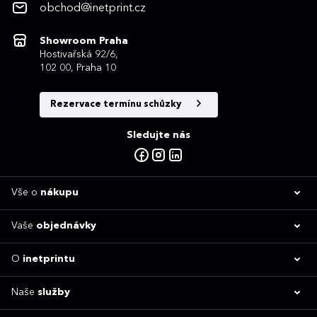
obchod@inetprint.cz
Showroom Praha
Hostivařská 92/6,
102 00, Praha 10
Rezervace termínu schůzky
Sledujte nás
Vše o
nákupu
Vaše
objednávky
O
inetprintu
Naše
služby