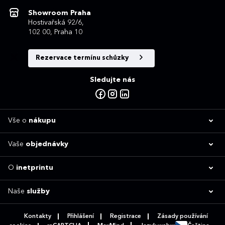
Showroom Praha
Hostivařská 92/6,
102 00, Praha 10
Rezervace termínu schůzky
Sledujte nás
Vše o
nákupu
Vaše
objednávky
O
inetprintu
Naše
služby
Kontakty
Přihlášení
Registrace
Zásady používání