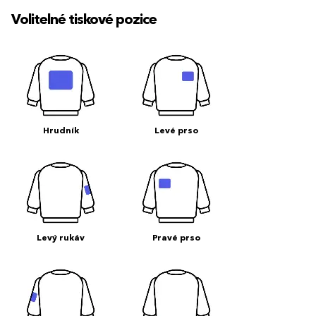
Volitelné tiskové pozice
Hrudník
Levé prso
Levý rukáv
Pravé prso