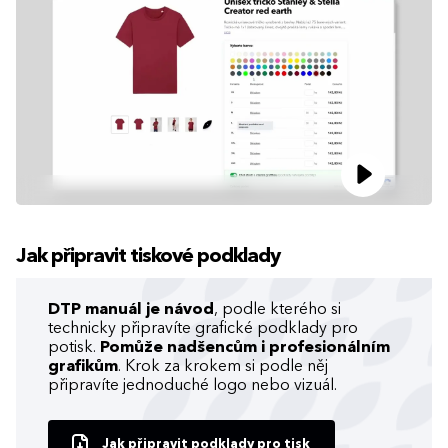
Jak připravit tiskové podklady
DTP manuál je návod
, podle kterého si
technicky připravíte grafické podklady pro
potisk.
Pomůže nadšencům i profesionálním
grafikům
. Krok za krokem si podle něj
připravíte jednoduché logo nebo vizuál.
Jak připravit podklady pro tisk