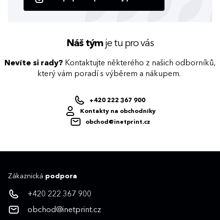
Náš tým
je tu pro vás
Nevíte si rady?
Kontaktujte některého z našich odborníků,
který vám poradí s výběrem a nákupem.
+420 222 367 900
Kontakty na obchodníky
obchod@inetprint.cz
Zákaznická
podpora
+420 222 367 900
obchod@inetprint.cz