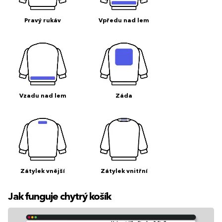
Pravý rukáv
Vpředu nad lem
Vzadu nad lem
Záda
Zátylek vnější
Zátylek vnitřní
Jak funguje chytrý košík