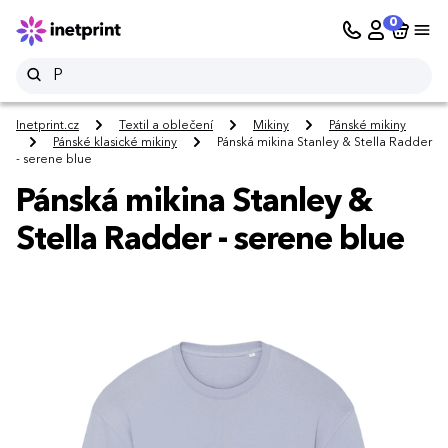
0
Inetprint.cz
Textil a oblečení
Mikiny
Pánské mikiny
Pánské klasické mikiny
Pánská mikina Stanley & Stella Radder
- serene blue
Pánská mikina Stanley &
Stella Radder - serene blue