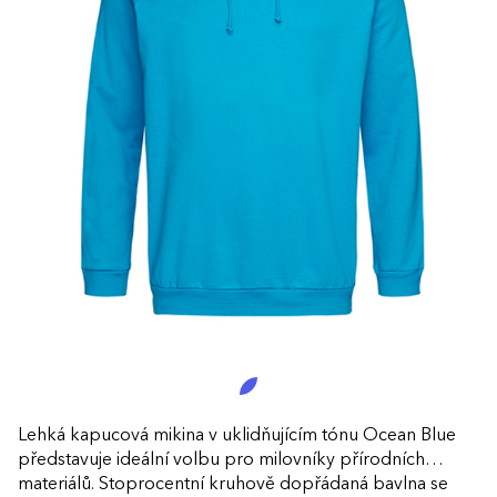
Lehká kapucová mikina v uklidňujícím tónu Ocean Blue
představuje ideální volbu pro milovníky přírodních
materiálů. Stoprocentní kruhově dopřádaná bavlna se