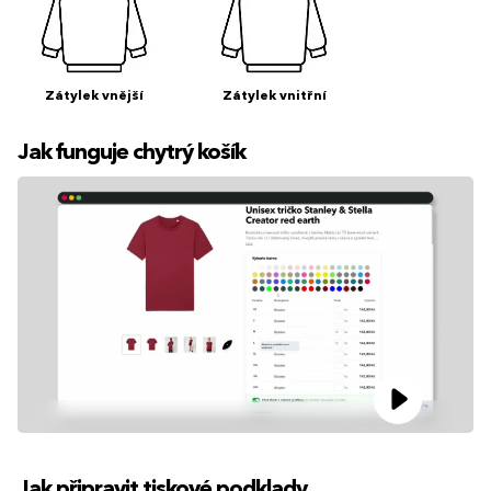
Zátylek vnější
Zátylek vnitřní
Jak funguje chytrý košík
Jak připravit tiskové podklady