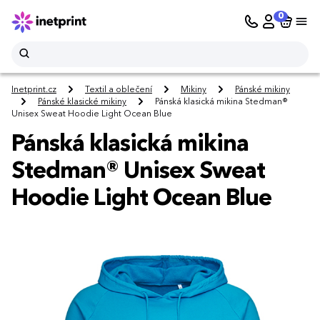
0
Inetprint.cz
Textil a oblečení
Mikiny
Pánské mikiny
Pánské klasické mikiny
Pánská klasická mikina Stedman®
Unisex Sweat Hoodie Light Ocean Blue
Pánská klasická mikina
Stedman® Unisex Sweat
Hoodie Light Ocean Blue