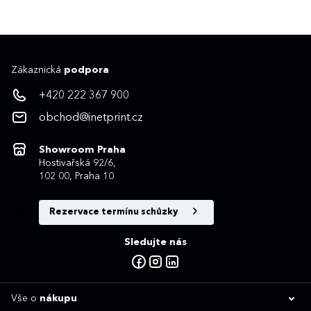
Zákaznická
podpora
+420 222 367 900
obchod@inetprint.cz
Showroom Praha
Hostivařská 92/6,
102 00, Praha 10
Rezervace termínu schůzky
Sledujte nás
Vše o
nákupu