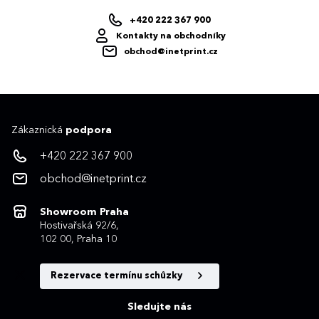
+420 222 367 900
Kontakty na obchodníky
obchod@inetprint.cz
Zákaznická
podpora
+420 222 367 900
obchod@inetprint.cz
Showroom Praha
Hostivařská 92/6,
102 00, Praha 10
Rezervace termínu schůzky
Sledujte nás