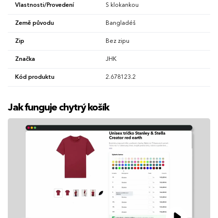
Vlastnosti/Provedení
S klokankou
Země původu
Bangladéš
Zip
Bez zipu
Značka
JHK
Kód produktu
2.678123.2
Jak funguje chytrý košík