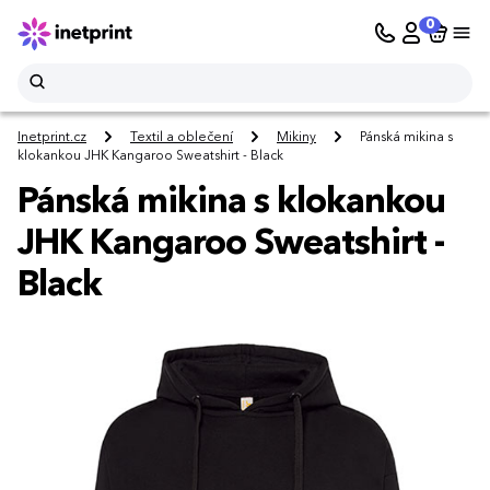
0
Inetprint.cz
Textil a oblečení
Mikiny
Pánská mikina s
klokankou JHK Kangaroo Sweatshirt - Black
Pánská mikina s klokankou
JHK Kangaroo Sweatshirt -
Black