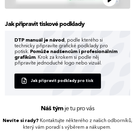
Jak připravit tiskové podklady
DTP manuál je návod
, podle kterého si
technicky připravíte grafické podklady pro
potisk.
Pomůže nadšencům i profesionálním
grafikům
. Krok za krokem si podle něj
připravíte jednoduché logo nebo vizuál.
Jak připravit podklady pro tisk
Náš tým
je tu pro vás
Nevíte si rady?
Kontaktujte některého z našich odborníků,
který vám poradí s výběrem a nákupem.