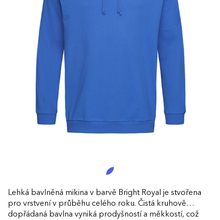
Lehká bavlněná mikina v barvě Bright Royal je stvořena
pro vrstvení v průběhu celého roku. Čistá kruhově
dopřádaná bavlna vyniká prodyšností a měkkostí, což