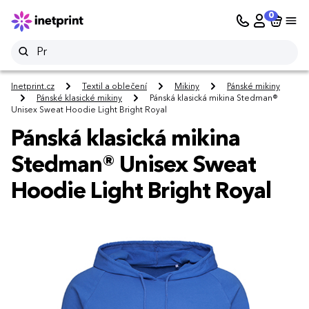
0
Inetprint.cz
Textil a oblečení
Mikiny
Pánské mikiny
Pánské klasické mikiny
Pánská klasická mikina Stedman®
Unisex Sweat Hoodie Light Bright Royal
Pánská klasická mikina
Stedman® Unisex Sweat
Hoodie Light Bright Royal