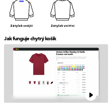
Zátylek vnější
Zátylek vnitřní
Jak funguje chytrý košík