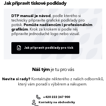
Jak připravit tiskové podklady
DTP manuál je návod
, podle kterého si
technicky připravíte grafické podklady pro
potisk.
Pomůže nadšencům i profesionálním
grafikům
. Krok za krokem si podle něj
připravíte jednoduché logo nebo vizuál.
Jak připravit podklady pro tisk
Náš tým
je tu pro vás
Nevíte si rady?
Kontaktujte některého z našich odborníků,
který vám poradí s výběrem a nákupem.
+420 222 367 900
Kontakty na obchodníky