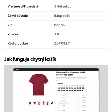
Vlastnosti/Provedení
S klokankou
Země původu
Bangladéš
Zip
Bez zipu
Značka
JHK
Kód produktu
2.679592.7
Jak funguje chytrý košík