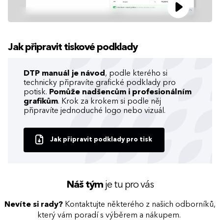
Jak připravit tiskové podklady
DTP manuál je návod
, podle kterého si
technicky připravíte grafické podklady pro
potisk.
Pomůže nadšencům i profesionálním
grafikům
. Krok za krokem si podle něj
připravíte jednoduché logo nebo vizuál.
Jak připravit podklady pro tisk
Náš tým
je tu pro vás
Nevíte si rady?
Kontaktujte některého z našich odborníků,
který vám poradí s výběrem a nákupem.