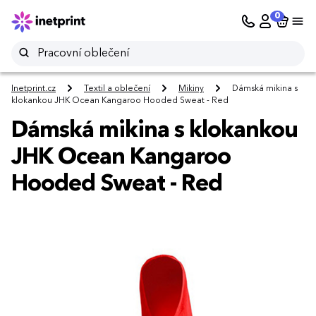
0
Inetprint.cz
Textil a oblečení
Mikiny
Dámská mikina s
klokankou JHK Ocean Kangaroo Hooded Sweat - Red
Dámská mikina s klokankou
JHK Ocean Kangaroo
Hooded Sweat - Red