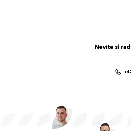
Nevíte si ra
+4