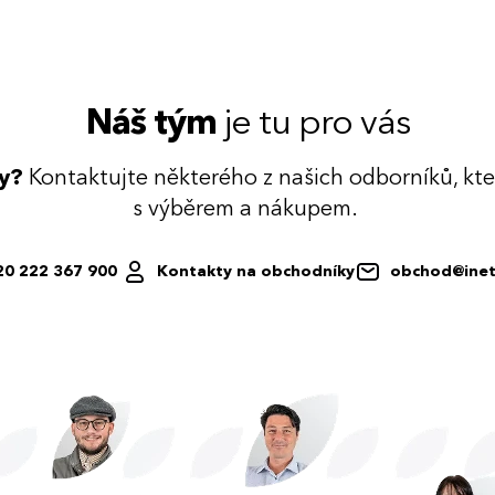
Náš tým
je tu pro vás
dy?
Kontaktujte některého z našich odborníků, kt
s výběrem a nákupem.
20 222 367 900
Kontakty na obchodníky
obchod@inet