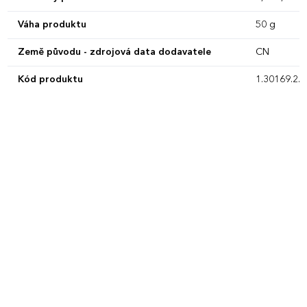
Váha produktu
50 g
Země původu - zdrojová data dodavatele
CN
Kód produktu
1.30169.2.0