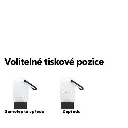
Volitelné tiskové pozice
Samolepka vpředu
Zepředu