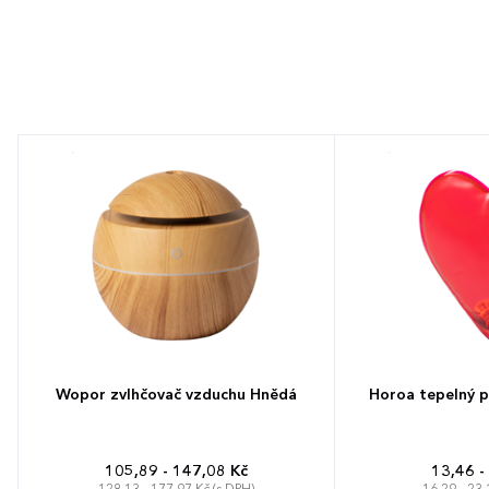
Wopor zvlhčovač vzduchu Hnědá
Horoa tepelný p
105,89 - 147,08 Kč
13,46 -