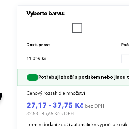
Vyberte barvu:
Dostupnost
Poč
11 358
ks
Potřebuji zboží s potiskem nebo jinou t
Cenový rozsah dle množství
27,17 - 37,75 Kč
bez DPH
32,88 - 45,68 Kč
s DPH
Termín dodání zboží automaticky vypočítá košík 