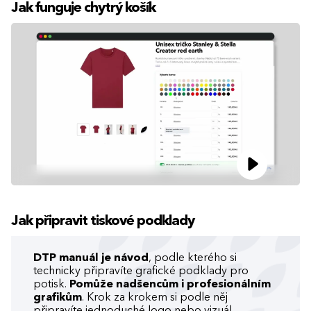
Jak funguje chytrý košík
Jak připravit tiskové podklady
DTP manuál je návod
, podle kterého si
technicky připravíte grafické podklady pro
potisk.
Pomůže nadšencům i profesionálním
grafikům
. Krok za krokem si podle něj
připravíte jednoduché logo nebo vizuál.