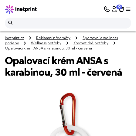
0
Inetprint.cz
Reklamní předměty
Sportovní a wellness
potřeby
Wellness potřeby
Kosmetické potřeby
Opalovací krém ANSA s karabinou, 30 ml - červená
Opalovací krém ANSA s
karabinou, 30 ml - červená