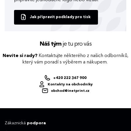
Jak připravit podklady pro tisk
Náš tým
je tu pro vás
Nevíte si rady?
Kontaktujte některého z našich odborníků,
který vám poradí s výběrem a nákupem.
+420 222 367 900
Kontakty na obchodníky
obchod@inetprint.cz
Zákaznická
podpora