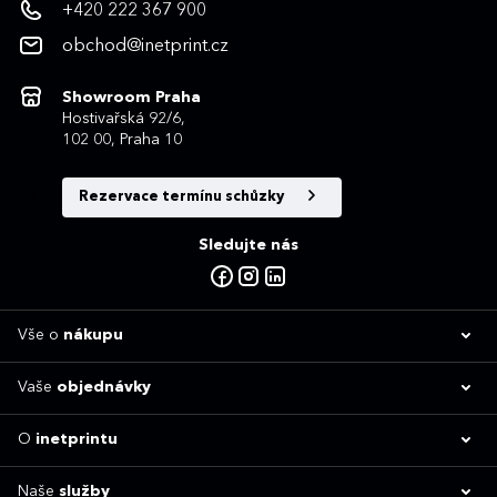
+420 222 367 900
obchod@inetprint.cz
Showroom Praha
Hostivařská 92/6,
102 00, Praha 10
Rezervace termínu schůzky
Sledujte nás
Vše o
nákupu
Vaše
objednávky
O
inetprintu
Naše
služby