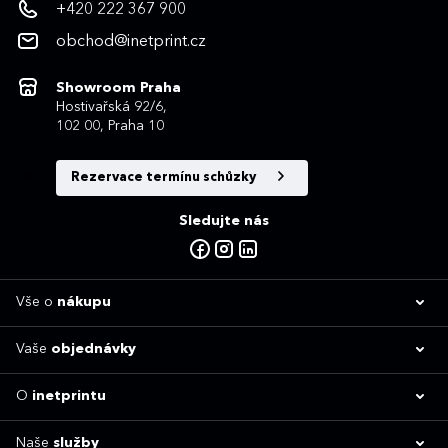
+420 222 367 900
obchod@inetprint.cz
Showroom Praha
Hostivařská 92/6,
102 00, Praha 10
Rezervace termínu schůzky
Sledujte nás
Vše o
nákupu
Vaše
objednávky
O
inetprintu
Naše
služby