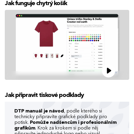
Jak funguje chytrý košík
Jak připravit tiskové podklady
DTP manuál je návod
, podle kterého si
technicky připravíte grafické podklady pro
potisk.
Pomůže nadšencům i profesionálním
grafikům
. Krok za krokem si podle něj
připravíte jednoduché logo nebo vizuál.