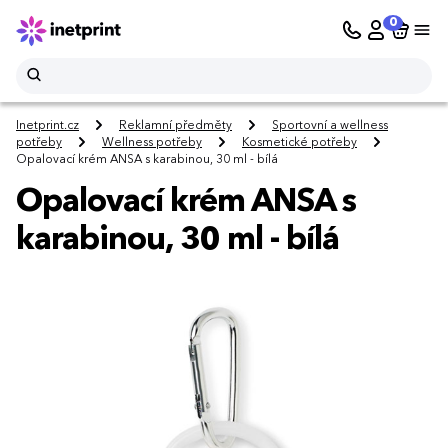
0
Inetprint.cz
Reklamní předměty
Sportovní a wellness
potřeby
Wellness potřeby
Kosmetické potřeby
Opalovací krém ANSA s karabinou, 30 ml - bílá
Opalovací krém ANSA s
karabinou, 30 ml - bílá