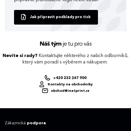
Jak připravit podklady pro tisk
Náš tým
je tu pro vás
Nevíte si rady?
Kontaktujte některého z našich odborníků,
který vám poradí s výběrem a nákupem.
+420 222 367 900
Kontakty na obchodníky
obchod@inetprint.cz
Zákaznická
podpora