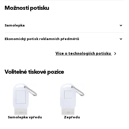
Možnosti potisku
Samolepka
Ekonomický potisk reklamních předmětů
Více o technologiích potisku
Volitelné tiskové pozice
Samolepka vpředu
Zepředu