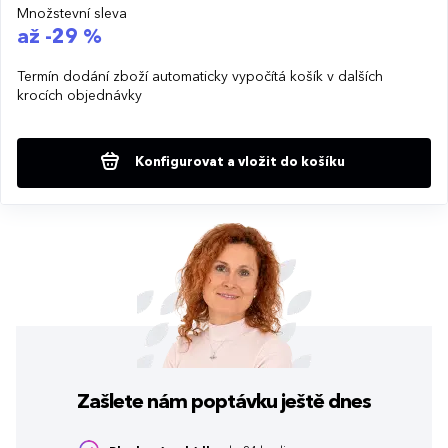
Množstevní sleva
až -29 %
Termín dodání zboží automaticky vypočítá košík v dalších
krocích objednávky
Konfigurovat a vložit do košíku
Zašlete nám poptávku
ještě dnes