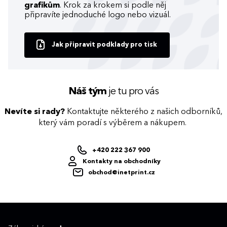
grafikům
. Krok za krokem si podle něj
připravíte jednoduché logo nebo vizuál.
Jak připravit podklady pro tisk
Náš tým
je tu pro vás
Nevíte si rady?
Kontaktujte některého z našich odborníků,
který vám poradí s výběrem a nákupem.
+420 222 367 900
Kontakty na obchodníky
obchod@inetprint.cz