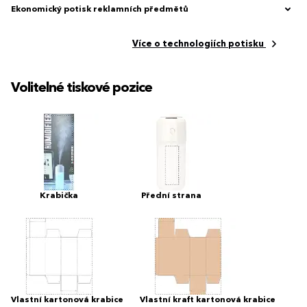
Ekonomický potisk reklamních předmětů
Více o technologiích potisku
Volitelné tiskové pozice
Krabička
Přední strana
Vlastní kartonová krabice
Vlastní kraft kartonová krabice