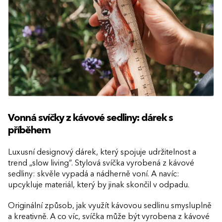
Vonná svíčky z kávové sedliny: dárek s
příběhem
Luxusní designový dárek, který spojuje udržitelnost a
trend „slow living“. Stylová svíčka vyrobená z kávové
sedliny: skvěle vypadá a nádherně voní. A navíc:
upcykluje materiál, který by jinak skončil v odpadu.
Originální způsob, jak využít kávovou sedlinu smysluplně
a kreativně. A co víc, svíčka může být vyrobena z kávové