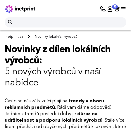
0
Inetprint.cz
Novinky lokálních výrobců
Novinky z dílen lokálních
výrobců:
5 nových výrobců v naší
nabídce
Často se nás zákazníci ptají na
trendy v oboru
reklamních předmětů
. Rádi vám dáme odpověď.
Jedním z trendů poslední doby je
důraz na
udržitelnost a podporu lokálních výrobců
. Stále více
firem přechází od obyčejných předmětů k takovým, které