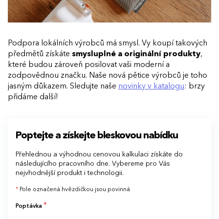
Podpora lokálních výrobců má smysl. Vy koupí takových
předmětů získáte
smysluplné a originální produkty
,
které budou zároveň posilovat vaši moderní a
zodpovědnou značku. Naše nová pětice výrobců je toho
jasným důkazem. Sledujte naše
novinky v katalogu
: brzy
přidáme další!
Poptejte a získejte bleskovou nabídku
Přehlednou a výhodnou cenovou kalkulaci získáte do
následujícího pracovního dne. Vybereme pro Vás
nejvhodnější produkt i technologii.
*
Pole označená hvězdičkou jsou povinná
*
Poptávka