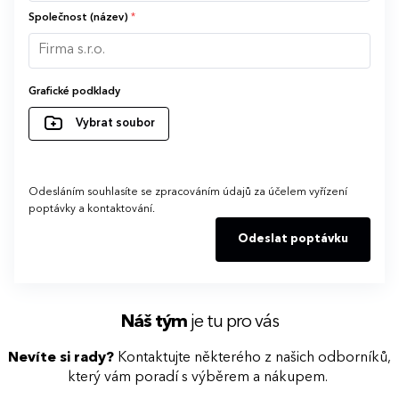
Společnost (název)
*
Grafické podklady
Vybrat soubor
Odesláním souhlasíte se zpracováním údajů za účelem vyřízení
poptávky a kontaktování.
Odeslat poptávku
Náš tým
je tu pro vás
Nevíte si rady?
Kontaktujte některého z našich odborníků,
který vám poradí s výběrem a nákupem.