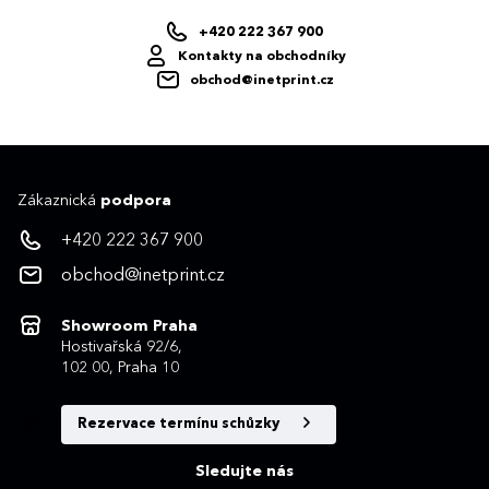
+420 222 367 900
Kontakty na obchodníky
obchod@inetprint.cz
Zákaznická
podpora
+420 222 367 900
obchod@inetprint.cz
Showroom Praha
Hostivařská 92/6,
102 00, Praha 10
Rezervace termínu schůzky
Sledujte nás