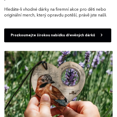
Hledáte-li vhodné dárky na firemní akce pro děti nebo
originální merch, který opravdu potěší, právě jste našli.
Prozkoumejte širokou nabídku dřevěných dárků