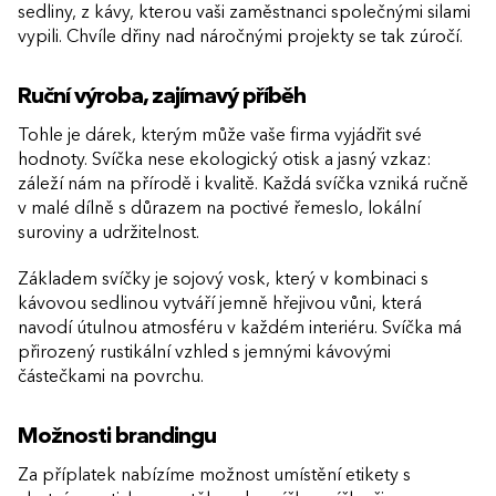
sedliny, z kávy, kterou vaši zaměstnanci společnými silami
vypili. Chvíle dřiny nad náročnými projekty se tak zúročí.
Ruční výroba, zajímavý příběh
Tohle je dárek, kterým může vaše firma vyjádřit své
hodnoty. Svíčka nese ekologický otisk a jasný vzkaz:
záleží nám na přírodě i kvalitě. Každá svíčka vzniká ručně
v malé dílně s důrazem na poctivé řemeslo, lokální
suroviny a udržitelnost.
Základem svíčky je sojový vosk, který v kombinaci s
kávovou sedlinou vytváří jemně hřejivou vůni, která
navodí útulnou atmosféru v každém interiéru. Svíčka má
přirozený rustikální vzhled s jemnými kávovými
částečkami na povrchu.
Možnosti brandingu
Za příplatek nabízíme možnost umístění etikety s