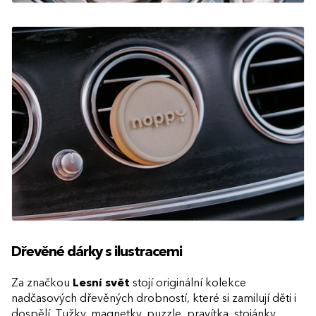
Dřevěné dárky s ilustracemi
Za značkou
Lesní svět
stojí originální kolekce
nadčasových dřevěných drobností, které si zamilují děti i
dospělí. Tužky, magnetky, puzzle, pravítka, stojánky