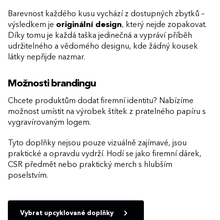
Barevnost každého kusu vychází z dostupných zbytků –
výsledkem je
originální design
, který nejde zopakovat.
Díky tomu je každá taška jedinečná a vypráví příběh
udržitelného a vědomého designu, kde žádný kousek
látky nepřijde nazmar.
Možnosti brandingu
Chcete produktům dodat firemní identitu? Nabízíme
možnost umístit na výrobek štítek z pratelného papíru s
vygravírovaným logem.
Tyto doplňky nejsou pouze vizuálně zajímavé, jsou
praktické a opravdu vydrží. Hodí se jako firemní dárek,
CSR předmět nebo praktický merch s hlubším
poselstvím.
Vybrat upcyklované doplňky