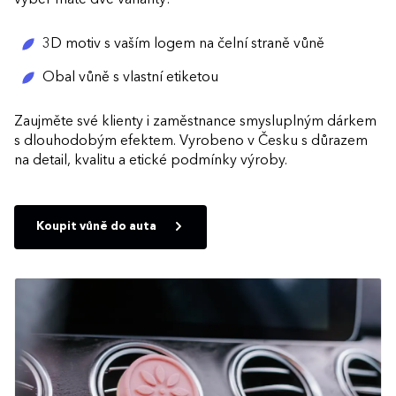
3D motiv s vaším logem na čelní straně vůně
Obal vůně s vlastní etiketou
Zaujměte své klienty i zaměstnance smysluplným dárkem
s dlouhodobým efektem. Vyrobeno v Česku s důrazem
na detail, kvalitu a etické podmínky výroby.
Koupit vůně do auta