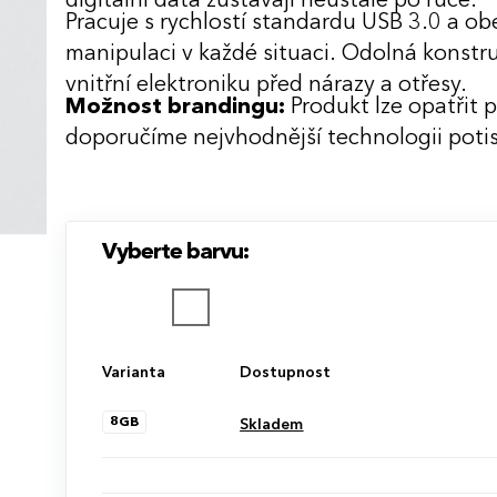
digitální data zůstávají neustále po ruce.
Pracuje s rychlostí standardu USB 3.0 a ob
manipulaci v každé situaci. Odolná konstru
vnitřní elektroniku před nárazy a otřesy.
Možnost brandingu:
Produkt lze opatřit 
doporučíme nejvhodnější technologii potis
Vyberte barvu:
Varianta
Dostupnost
8GB
Skladem