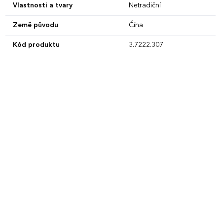
Vlastnosti a tvary
Netradiční
Země původu
Čína
Kód produktu
3.7222.307