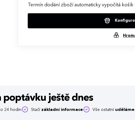
Termín dodání zboží automaticky vypočítá košík 
Konfigurov
Hrom
m poptávku
ještě dnes
o 24 hodin
Stačí
základní informace
Vše ostatní
uděláme 