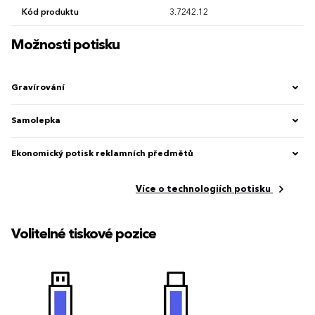
Kód produktu
3.7242.12
Možnosti potisku
Gravírování
Samolepka
Ekonomický potisk reklamních předmětů
Více o technologiích potisku
Volitelné tiskové pozice