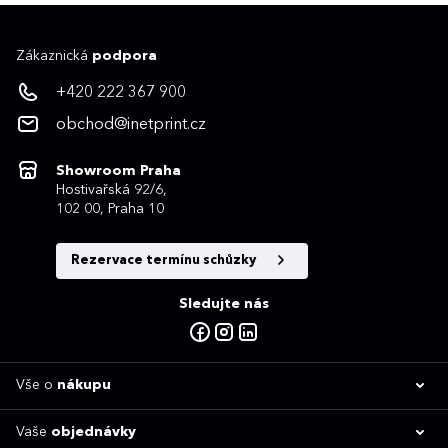
Zákaznická
podpora
+420 222 367 900
obchod@inetprint.cz
Showroom Praha
Hostivařská 92/6,
102 00, Praha 10
Rezervace termínu schůzky
Sledujte nás
Vše o
nákupu
Vaše
objednávky