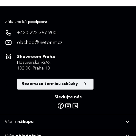
Zákaznická
podpora
+420 222 367 900
obchod@inetprint.cz
Showroom Praha
Hostivařská 92/6,
102 00, Praha 10
Rezervace termínu schůzky
Sledujte nás
Vše o
nákupu