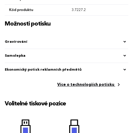
Kód produktu
3.7227.2
Možnosti potisku
Gravírování
Samolepka
Ekonomický potisk reklamních předmětů
Více o technologiích potisku
Volitelné tiskové pozice