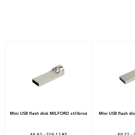
Mini USB flash disk MILFORD stříbrná
Mini USB flash di
68,63 - 209,13 Kč
69,22 - 