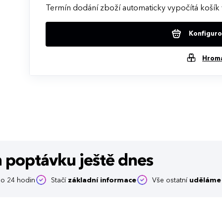
Termín dodání zboží automaticky vypočítá košík 
Konfigurov
Hrom
m poptávku
ještě dnes
o 24 hodin
Stačí
základní informace
Vše ostatní
uděláme 