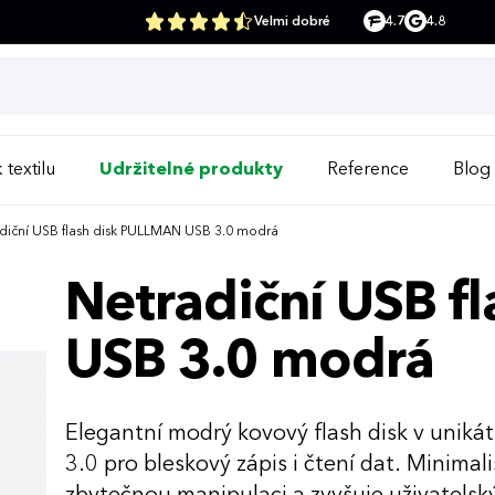
Velmi dobré
4.7
4.8
 textilu
Udržitelné produkty
Reference
Blog
diční USB flash disk PULLMAN USB 3.0 modrá
Netradiční USB f
USB 3.0 modrá
Elegantní modrý kovový flash disk v unikát
3.0 pro bleskový zápis i čtení dat. Minimal