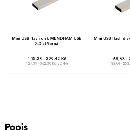
Mini USB flash disk MENDHAM USB
Mini USB flash di
3.0 stříbrná
105,28 - 299,42 Kč
68,63 - 
127,39 - 362,30 Kč (s DPH)
83,04 - 253
Popis