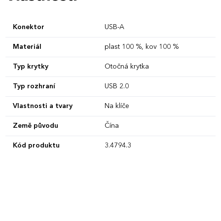
Konektor
USB-A
Materiál
plast 100 %, kov 100 %
Typ krytky
Otočná krytka
Typ rozhraní
USB 2.0
Vlastnosti a tvary
Na klíče
Země původu
Čína
Kód produktu
3.4794.3