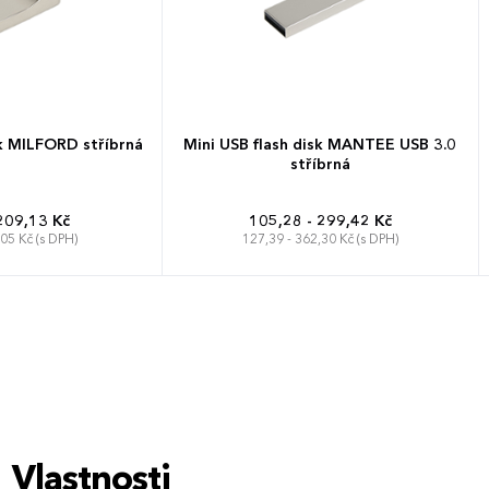
sk MILFORD stříbrná
Mini USB flash disk MANTEE USB 3.0
stříbrná
209,13 Kč
105,28 - 299,42 Kč
,05 Kč (s DPH)
127,39 - 362,30 Kč (s DPH)
Vlastnosti