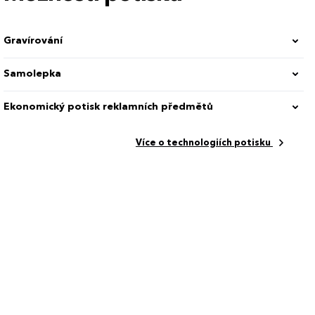
Gravírování
Samolepka
Ekonomický potisk reklamních předmětů
Více o technologiích potisku