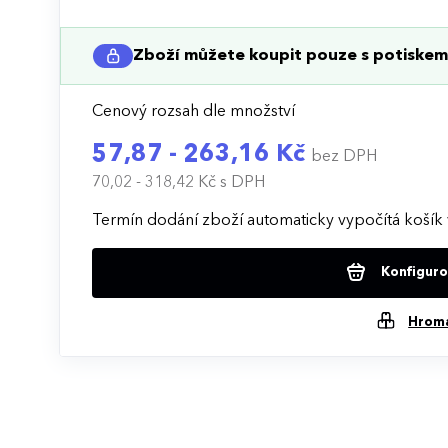
Zboží můžete koupit pouze s potiskem 
Cenový rozsah dle množství
57,87 - 263,16 Kč
bez DPH
70,02 - 318,42 Kč
s DPH
Termín dodání zboží automaticky vypočítá košík 
Konfigurov
Hrom