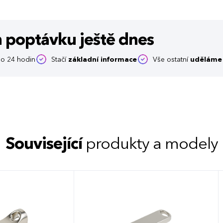
m poptávku
ještě dnes
o 24 hodin
Stačí
základní informace
Vše ostatní
uděláme 
Související
produkty a modely