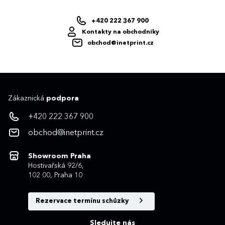
+420 222 367 900
Kontakty na obchodníky
obchod@inetprint.cz
Zákaznická
podpora
+420 222 367 900
obchod@inetprint.cz
Showroom Praha
Hostivařská 92/6,
102 00, Praha 10
Rezervace termínu schůzky
Sledujte nás