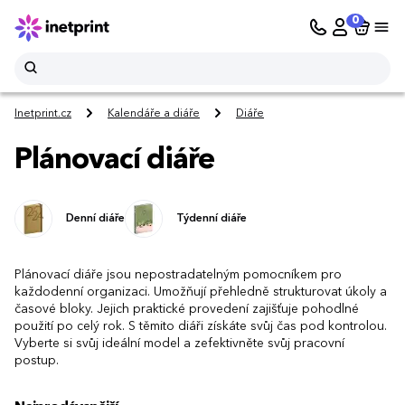
0
Inetprint.cz
Kalendáře a diáře
Diáře
Plánovací diáře
Denní diáře
Týdenní diáře
Plánovací diáře jsou nepostradatelným pomocníkem pro
každodenní organizaci. Umožňují přehledně strukturovat úkoly a
časové bloky. Jejich praktické provedení zajišťuje pohodlné
použití po celý rok. S těmito diáři získáte svůj čas pod kontrolou.
Vyberte si svůj ideální model a zefektivněte svůj pracovní
postup.