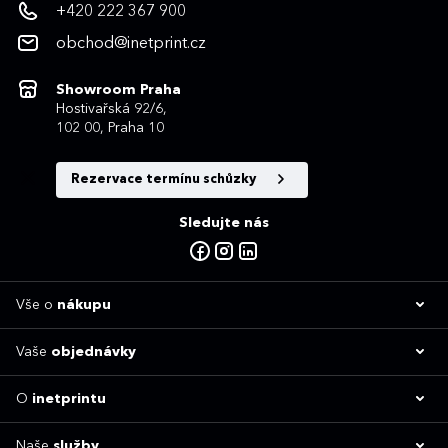
+420 222 367 900
obchod@inetprint.cz
Showroom Praha
Hostivařská 92/6,
102 00, Praha 10
Rezervace termínu schůzky
Sledujte nás
Vše o
nákupu
Vaše
objednávky
O
inetprintu
Naše
služby