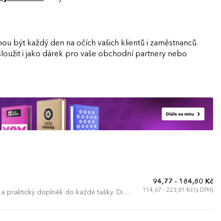
být každý den na očích vašich klientů i zaměstnanců.
 sloužit i jako dárek pro vaše obchodní partnery nebo
94,77 - 184,80 Kč
114,67 - 223,61 Kč (s DPH)
 a praktický doplněk do každé tašky. Diář