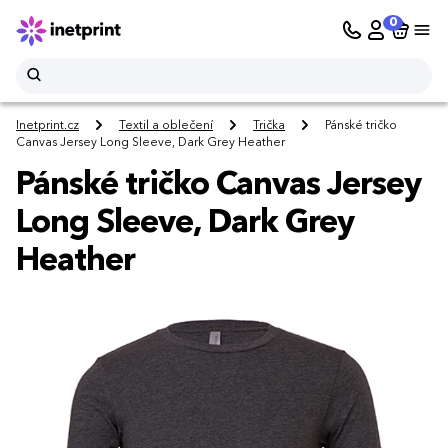
0
Inetprint.cz
Textil a oblečení
Trička
Pánské tričko
Canvas Jersey Long Sleeve, Dark Grey Heather
Pánské tričko Canvas Jersey
Long Sleeve, Dark Grey
Heather