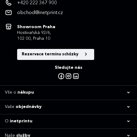
+420 222 367 900
obchod@inetprint.cz
Showroom Praha
Hostivařská 92/6,
102 00, Praha 10
Rezervace termínu schůzky
Sledujte nás
Vše o
nákupu
Vaše
objednávky
O
inetprintu
Naše
služby