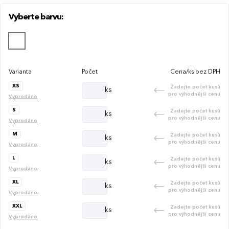
Vyberte barvu:
Varianta
Počet
Cena/ks bez DPH
XS
Zadejte počet kusů
ks
pro výhodnější cenu
Vyprodáno
S
Zadejte počet kusů
ks
pro výhodnější cenu
Vyprodáno
M
Zadejte počet kusů
ks
pro výhodnější cenu
Vyprodáno
L
Zadejte počet kusů
ks
pro výhodnější cenu
Vyprodáno
XL
Zadejte počet kusů
ks
pro výhodnější cenu
Vyprodáno
XXL
Zadejte počet kusů
ks
pro výhodnější cenu
Vyprodáno