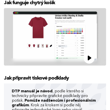
Jak funguje chytrý košík
Jak připravit tiskové podklady
DTP manuál je návod
, podle kterého si
technicky připravíte grafické podklady pro
potisk.
Pomůže nadšencům i profesionálním
grafikům
. Krok za krokem si podle něj