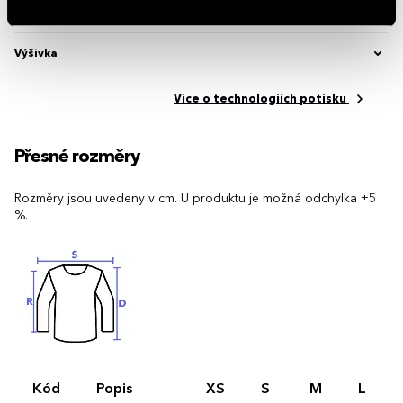
Potisk textilu
Výšivka
Více o technologiích potisku
Přesné rozměry
Rozměry jsou uvedeny v cm. U produktu je možná odchylka ±5
%.
Kód
Popis
XS
S
M
L