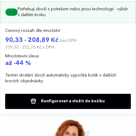
Potřebuji zboží s potiskem nebo jinou technologii - výběr
v dalším kroku
Cenový rozsah dle množství
90,33 - 208,89 Kč
bez DPH
109,30 - 252,76 Kč
s DPH
Množstevní sleva
až -44 %
Termín dodání zboží automaticky vypočítá košík v dalších
krocích objednávky
Konfigurovat a vložit do košíku