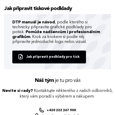
Jak připravit tiskové podklady
DTP manuál je návod
, podle kterého si
technicky připravíte grafické podklady pro
potisk.
Pomůže nadšencům i profesionálním
grafikům
. Krok za krokem si podle něj
připravíte jednoduché logo nebo vizuál.
Jak připravit podklady pro tisk
Náš tým
je tu pro vás
Nevíte si rady?
Kontaktujte některého z našich odborníků,
který vám poradí s výběrem a nákupem.
+420 222 367 900