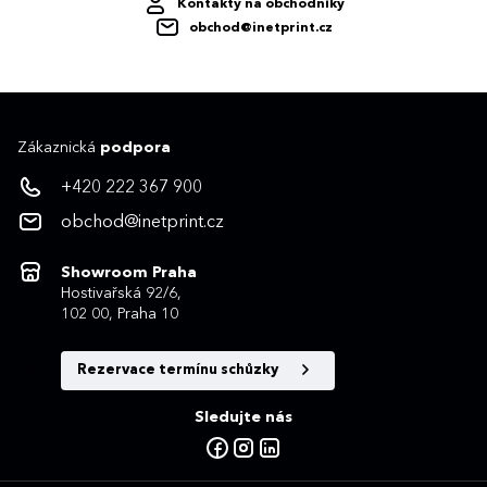
Kontakty na obchodníky
obchod@inetprint.cz
Zákaznická
podpora
+420 222 367 900
obchod@inetprint.cz
Showroom Praha
Hostivařská 92/6,
102 00, Praha 10
Rezervace termínu schůzky
Sledujte nás