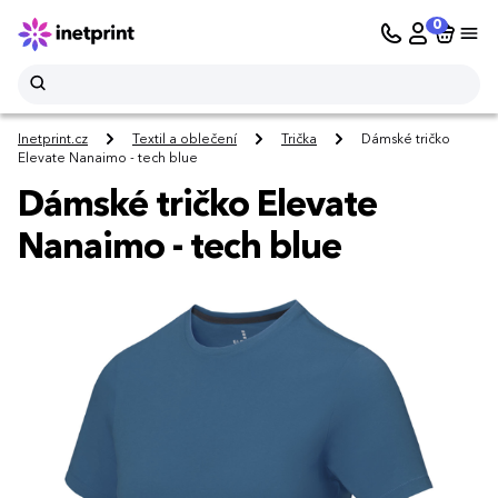
0
Inetprint.cz
Textil a oblečení
Trička
Dámské tričko
Elevate Nanaimo - tech blue
Dámské tričko Elevate
Nanaimo - tech blue