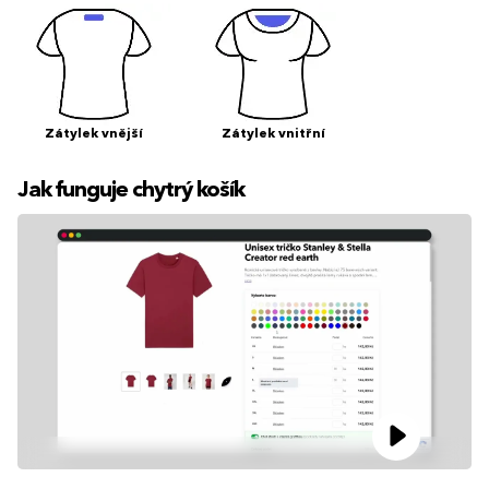
Zátylek vnější
Zátylek vnitřní
Jak funguje chytrý košík