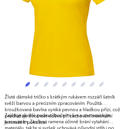
Žluté dámské tričko s krátkým rukávem rozzáří šatník
svěží barvou a precizním zpracováním. Použitá
kroužkovaná bavlna vyniká pevnou a hladkou přízí, což
Zajišťuje skvělé padnutí bočními švy a anatomickým
prodlužuje životnost oděvu při zachování maximální
tvarováním. Zesílená ramena účinně brání vytahání
jemnosti k pokožce.
materiálu, takže si svršek uchovává původní střih i po