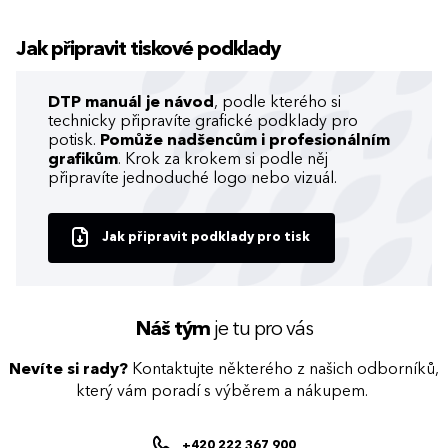
Jak připravit tiskové podklady
DTP manuál je návod
, podle kterého si
technicky připravíte grafické podklady pro
potisk.
Pomůže nadšencům i profesionálním
grafikům
. Krok za krokem si podle něj
připravíte jednoduché logo nebo vizuál.
Jak připravit podklady pro tisk
Náš tým
je tu pro vás
Nevíte si rady?
Kontaktujte některého z našich odborníků,
který vám poradí s výběrem a nákupem.
+420 222 367 900