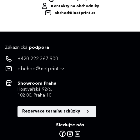
Kontakty na obchodníky
obchod@inetprint.cz
Zákaznická
podpora
+420 222 367 900
obchod@inetprint.cz
Showroom Praha
Hostivařská 92/6,
102 00, Praha 10
Rezervace termínu schůzky
Sledujte nás