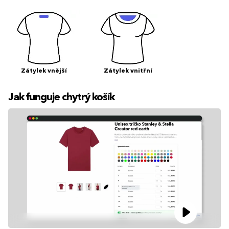
Zátylek vnější
Zátylek vnitřní
Jak funguje chytrý košík