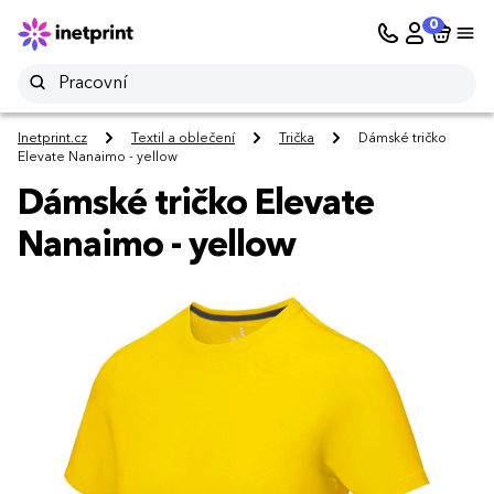
0
Inetprint.cz
Textil a oblečení
Trička
Dámské tričko
Elevate Nanaimo - yellow
Dámské tričko Elevate
Nanaimo - yellow