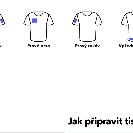
v
Pravé prso
Pravý rukáv
Vpřed
Jak připravit 