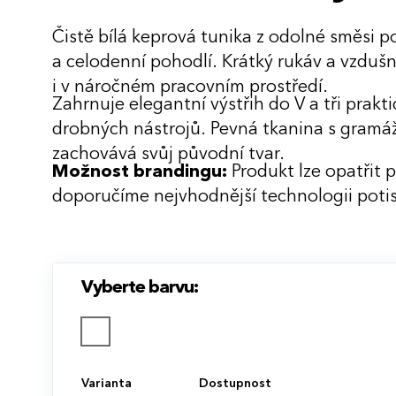
Čistě bílá keprová tunika z odolné směsi po
a celodenní pohodlí. Krátký rukáv a vzdušn
i v náročném pracovním prostředí.
Zahrnuje elegantní výstřih do V a tři prak
drobných nástrojů. Pevná tkanina s gramá
zachovává svůj původní tvar.
Možnost brandingu:
Produkt lze opatřit 
doporučíme nejvhodnější technologii potis
Vyberte barvu:
Varianta
Dostupnost