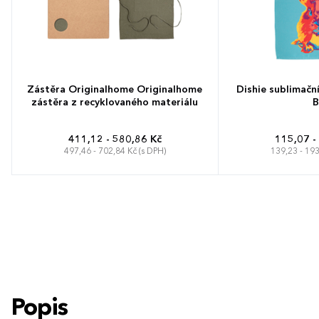
Zástěra Originalhome Originalhome
Dishie sublimačn
zástěra z recyklovaného materiálu
B
411,12 - 580,86 Kč
115,07 -
497,46 - 702,84 Kč (s DPH)
139,23 - 193
Popis