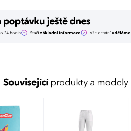
m poptávku
ještě dnes
o 24 hodin
Stačí
základní informace
Vše ostatní
uděláme 
Související
produkty a modely