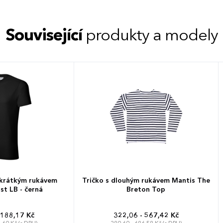
Související
produkty a modely
 krátkým rukávem
Tričko s dlouhým rukávem Mantis The
st LB - černá
Breton Top
 188,17 Kč
322,06 - 567,42 Kč