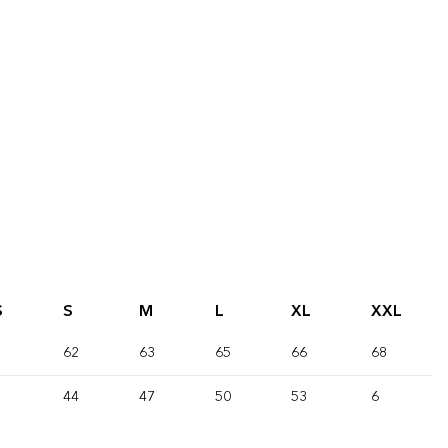
S
S
M
L
XL
XXL
62
63
65
66
68
44
47
50
53
6