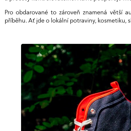
Pro obdarované to zároveň znamená větší aut
příběhu. Ať jde o lokální potraviny, kosmetiku, 