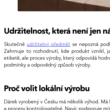
Udržitelnost, která není jen 
Skutečně
udržitelný předmět
se nepozná podle
Zahrnuje to rozhodnutí, kde produkt vznikl, j
etiketě, ale proces výroby, který odpovídá hodn
podmínky a odpovědný způsob výroby.
Proč volit lokální výrobu
Dárek vyrobený v Česku má několik výhod. Má kra
a procesy kontrolovatelné. Navíc podporuje mí