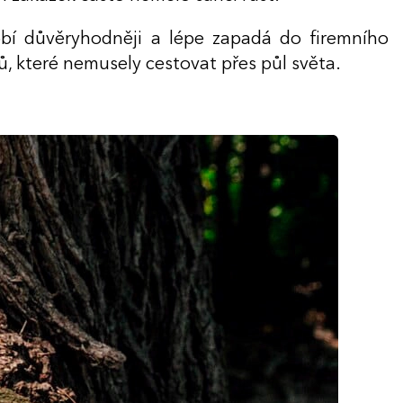
obí důvěryhodněji a lépe zapadá do firemního
lů, které nemusely cestovat přes půl světa.