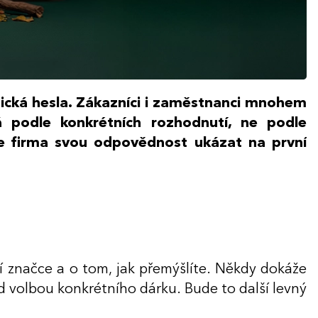
gická hesla. Zákazníci i zaměstnanci mnohem
á podle konkrétních rozhodnutí, ne podle
že firma svou odpovědnost ukázat na první
ší značce a o tom, jak přemýšlíte. Někdy dokáže
d volbou konkrétního dárku. Bude to další levný