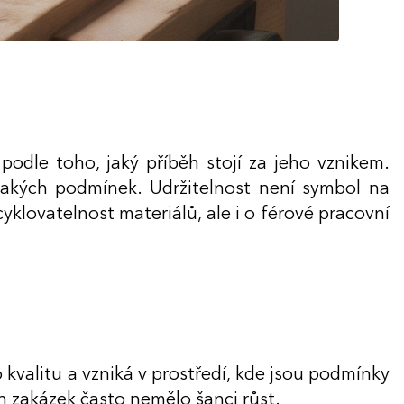
odle toho, jaký příběh stojí za jeho vznikem.
a jakých podmínek. Udržitelnost není symbol na
yklovatelnost materiálů, ale i o férové pracovní
 kvalitu a vzniká v prostředí, kde jsou podmínky
 zakázek často nemělo šanci růst.