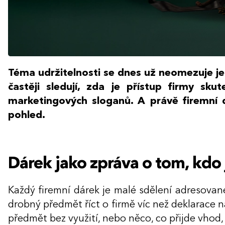
Téma udržitelnosti se dnes už neomezuje je
častěji sledují, zda je přístup firmy s
marketingových sloganů. A právě firemní 
pohled.
Dárek jako zpráva o tom, kdo 
Každý firemní dárek je malé sdělení adresované
drobný předmět říct o firmě víc než deklarace 
předmět bez využití, nebo něco, co přijde vhod,