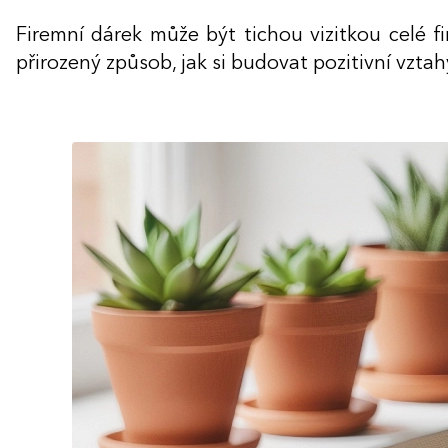
Firemní dárek může být tichou vizitkou celé f
přirozený způsob, jak si budovat pozitivní vztah