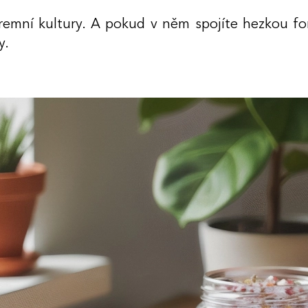
iremní kultury. A pokud v něm spojíte hezkou f
y.