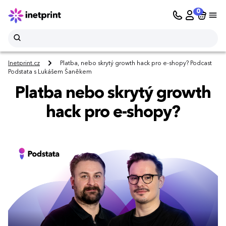
0
Inetprint.cz
Platba, nebo skrytý growth hack pro e-shopy? Podcast
Podstata s Lukášem Šaněkem
Platba nebo skrytý growth
hack pro e-shopy?