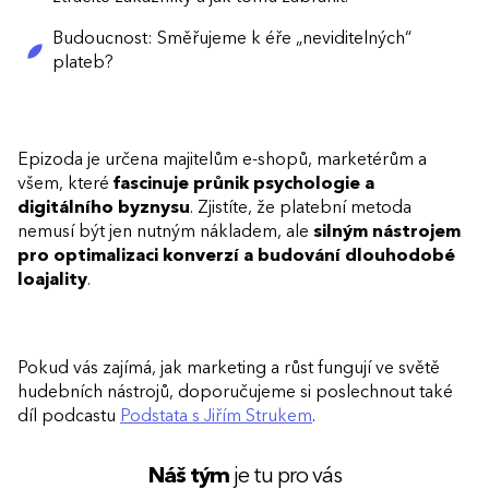
Budoucnost: Směřujeme k éře „neviditelných“
plateb?
Epizoda je určena majitelům e-shopů, marketérům a
všem, které
fascinuje průnik psychologie a
digitálního byznysu
. Zjistíte, že platební metoda
nemusí být jen nutným nákladem, ale
silným nástrojem
pro optimalizaci konverzí a budování dlouhodobé
loajality
.
Pokud vás zajímá, jak marketing a růst fungují ve světě
hudebních nástrojů, doporučujeme si poslechnout také
díl podcastu
Podstata s Jiřím Strukem
.
Náš tým
je tu pro vás