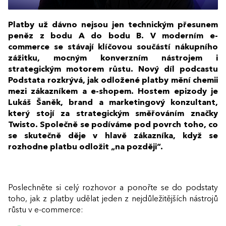
Platby už dávno nejsou jen technickým přesunem
peněz z bodu A do bodu B. V moderním e-
commerce se stávají klíčovou součástí nákupního
zážitku, mocným konverzním nástrojem i
strategickým motorem růstu. Nový díl podcastu
Podstata rozkrývá, jak odložené platby mění chemii
mezi zákazníkem a e-shopem. Hostem epizody je
Lukáš Šaněk, brand a marketingový konzultant,
který stojí za strategickým směřováním značky
Twisto. Společně se podíváme pod povrch toho, co
se skutečně děje v hlavě zákazníka, když se
rozhodne platbu odložit „na později“.
Poslechněte si celý rozhovor a ponořte se do podstaty
toho, jak z platby udělat jeden z nejdůležitějších nástrojů
růstu v e-commerce: