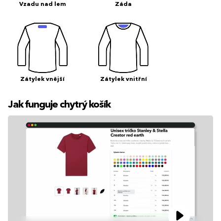
Vzadu nad lem
Záda
Zátylek vnější
Zátylek vnitřní
Jak funguje chytrý košík