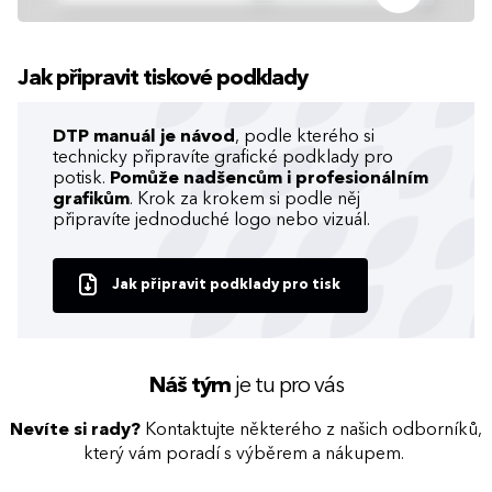
Jak připravit tiskové podklady
DTP manuál je návod
, podle kterého si
technicky připravíte grafické podklady pro
potisk.
Pomůže nadšencům i profesionálním
grafikům
. Krok za krokem si podle něj
připravíte jednoduché logo nebo vizuál.
Jak připravit podklady pro tisk
Náš tým
je tu pro vás
Nevíte si rady?
Kontaktujte některého z našich odborníků,
který vám poradí s výběrem a nákupem.