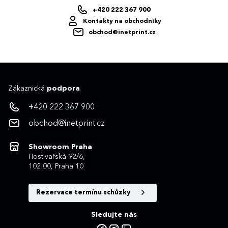
+420 222 367 900
Kontakty na obchodníky
obchod@inetprint.cz
Zákaznická
podpora
+420 222 367 900
obchod@inetprint.cz
Showroom Praha
Hostivařská 92/6,
102 00, Praha 10
Rezervace termínu schůzky
Sledujte nás