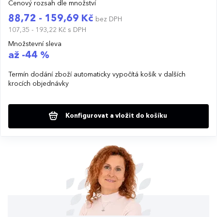
Cenový rozsah dle množství
88,72 - 159,69 Kč
bez DPH
107,35 - 193,22 Kč
s DPH
Množstevní sleva
až -44 %
Termín dodání zboží automaticky vypočítá košík v dalších
krocích objednávky
Konfigurovat a vložit do košíku