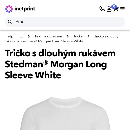
0
Inetprint.cz
Textil a oblečení
Trička
Tričko s dlouhým
rukávem Stedman® Morgan Long Sleeve White
Tričko s dlouhým rukávem
Stedman® Morgan Long
Sleeve White